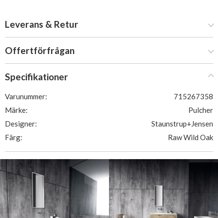
Leverans & Retur
Offertförfrågan
Specifikationer
Varunummer:
715267358
Märke:
Pulcher
Designer:
Staunstrup+Jensen
Färg:
Raw Wild Oak