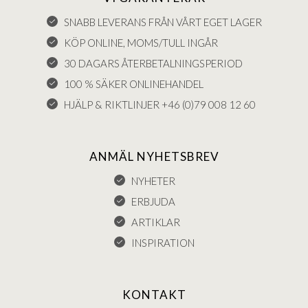
SNABB LEVERANS FRÅN VÅRT EGET LAGER
KÖP ONLINE, MOMS/TULL INGÅR
30 DAGARS ÅTERBETALNINGSPERIOD
100 % SÄKER ONLINEHANDEL
HJÄLP & RIKTLINJER +46 (0)79 008 12 60
ANMÄL NYHETSBREV
NYHETER
ERBJUDA
ARTIKLAR
INSPIRATION
KONTAKT