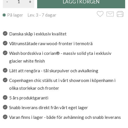
-
+
På lager Lev. 3 - 7 dagar
Danska skåp i exklusiv kvalitet
Våtrumstätade raw wood-fronter i termoträ
Wash bordsskiva i corian® - massiv solid yta i exklusiv
glacier white finish
Lätt att rengöra - tål skurpulver och avkalkning
Copenhagen chic ställs ut i vårt showroom i köpenhamn i
olika storlekar och fronter
5 års produktgaranti
Snabb leverans direkt från vårt eget lager
Varan finns i lager - både för avhämning och snabb leverans