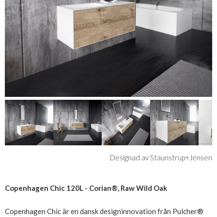
Designad av Staunstrup+Jensen
Copenhagen Chic 120L - Corian®, Raw Wild Oak
Copenhagen Chic är en dansk designinnovation från Pulcher®