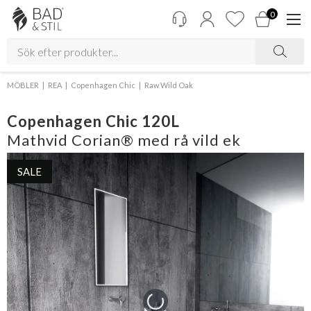
0
MÖBLER
REA
Copenhagen Chic
Raw Wild Oak
Copenhagen Chic 120L
Mathvid Corian® med rå vild ek
SALE