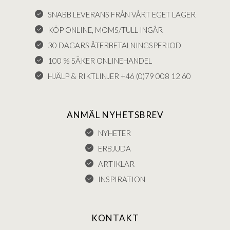
SNABB LEVERANS FRÅN VÅRT EGET LAGER
KÖP ONLINE, MOMS/TULL INGÅR
30 DAGARS ÅTERBETALNINGSPERIOD
100 % SÄKER ONLINEHANDEL
HJÄLP & RIKTLINJER +46 (0)79 008 12 60
ANMÄL NYHETSBREV
NYHETER
ERBJUDA
ARTIKLAR
INSPIRATION
KONTAKT