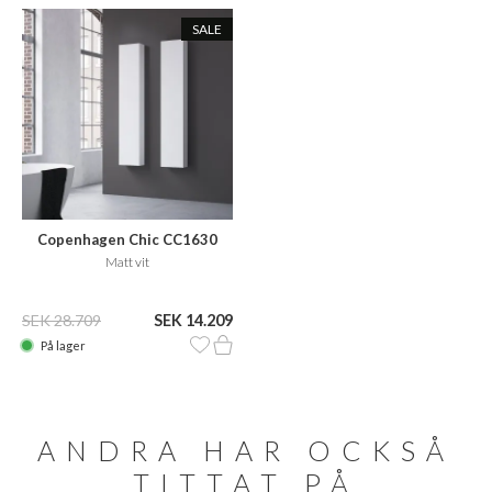
SALE
Copenhagen Chic CC1630
Matt vit
SEK 28.709
SEK 14.209
På lager
ANDRA HAR OCKSÅ
TITTAT PÅ