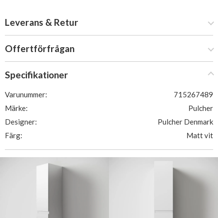
Leverans & Retur
Offertförfrågan
Specifikationer
Varunummer:
715267489
Märke:
Pulcher
Designer:
Pulcher Denmark
Färg:
Matt vit