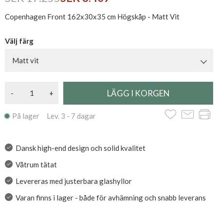
Copenhagen Front 162x30x35 cm Högskåp - Matt Vit
Välj färg
Matt vit
-
+
På lager Lev. 3 - 7 dagar
Dansk high-end design och solid kvalitet
Våtrum tätat
Levereras med justerbara glashyllor
Varan finns i lager - både för avhämning och snabb leverans