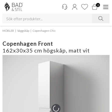
0
MÖBLER
Väggskåp
Copenhagen Chic
Copenhagen Front
162x30x35 cm högskåp, matt vit