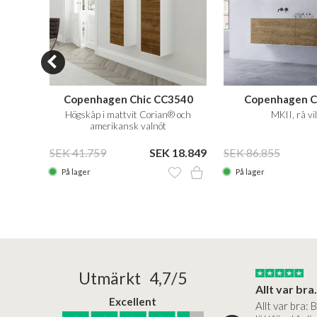
40R
Copenhagen Chic CC3540
Copenhagen C
ld ek
Högskåp i mattvit Corian® och
MKII, rå vi
amerikansk valnöt
31.899
SEK 41.759
SEK 18.849
SEK 86.855
På lager
På lager
25/05/2025
30/03/2025
Utmärkt 4,7/5
a in i slutet
Bad&stil var väldigt lätt att arbeta med...
Allt var bra.
Excellent
öre köp,
Bad&stil var verkligen lätt att
Allt var bra: 