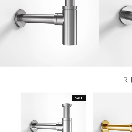
R
SALE
SALE