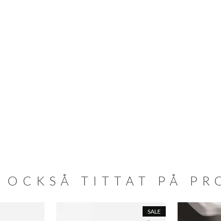
 OCKSÅ TITTAT PÅ P
SALE