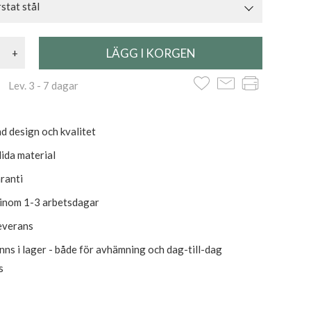
tat stål
+
 Lev. 3 - 7 dagar
d design och kvalitet
olida material
aranti
 inom 1-3 arbetsdagar
everans
inns i lager - både för avhämning och dag-till-dag
s