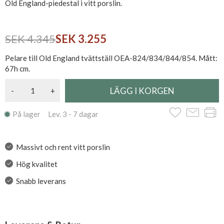
Old England-piedestal i vitt porslin.
SEK 4.345
SEK 3.255
Pelare till Old England tvättställ OEA-824/834/844/854. Mått:
67h cm.
-
+
På lager Lev. 3 - 7 dagar
Massivt och rent vitt porslin
Hög kvalitet
Snabb leverans