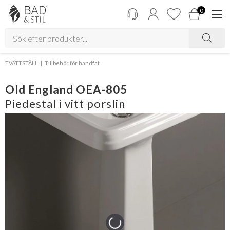
0
TVÄTTSTÄLL
Tillbehör för handfat
Old England OEA-805
Piedestal i vitt porslin