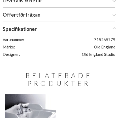
Leverans & Retur
Offertförfrågan
Specifikationer
Varunummer:
715265779
Märke:
Old England
Designer:
Old England Studio
RELATERADE
PRODUKTER