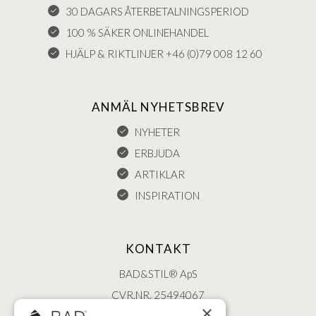
30 DAGARS ÅTERBETALNINGSPERIOD
100 % SÄKER ONLINEHANDEL
HJÄLP & RIKTLINJER +46 (0)79 008 12 60
ANMÄL NYHETSBREV
NYHETER
ERBJUDA
ARTIKLAR
INSPIRATION
KONTAKT
BAD&STIL® ApS
CVR.NR. 25494067
×