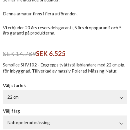
Denna armatur finns i flera utföranden.
Vi erbjuder 20 års reservdelsgaranti, 5 års droppgaranti och 5
års garanti på produkterna.
SEK 14.789
SEK 6.525
Semplice SHV102 - Engrepps tvättställsblandare med 22 cm pip,
för inbyggnad. Tillverkad av massiv Polerad Mässing Natur.
Välj storlek
22 cm
Välj färg
Naturpolerad mässing