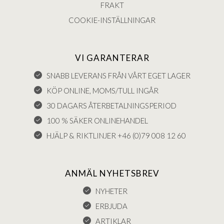
FRAKT
COOKIE-INSTÄLLNINGAR
VI GARANTERAR
SNABB LEVERANS FRÅN VÅRT EGET LAGER
KÖP ONLINE, MOMS/TULL INGÅR
30 DAGARS ÅTERBETALNINGSPERIOD
100 % SÄKER ONLINEHANDEL
HJÄLP & RIKTLINJER +46 (0)79 008 12 60
ANMÄL NYHETSBREV
NYHETER
ERBJUDA
ARTIKLAR