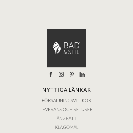
NYTTIGA LÄNKAR
FÖRSÄLJNINGSVILLKOR
LEVERANS OCH RETURER
ÅNGRÄTT
KLAGOMÅL