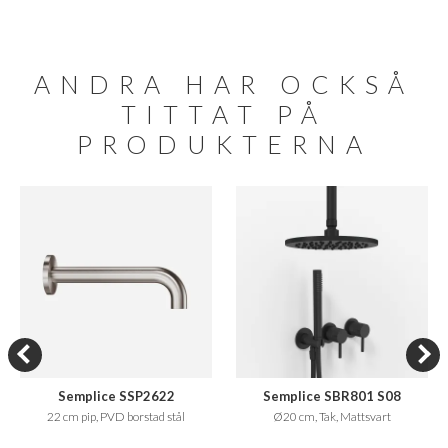
ANDRA HAR OCKSÅ
TITTAT PÅ
PRODUKTERNA
Semplice SSP2622
Semplice SBR801 S08
22 cm pip, PVD borstad stål
Ø20 cm, Tak, Mattsvart