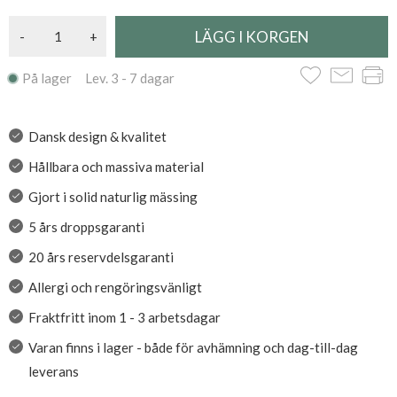
-
+
På lager Lev. 3 - 7 dagar
Dansk design & kvalitet
Hållbara och massiva material
Gjort i solid naturlig mässing
5 års droppsgaranti
20 års reservdelsgaranti
Allergi och rengöringsvänligt
Fraktfritt inom 1 - 3 arbetsdagar
Varan finns i lager - både för avhämning och dag-till-dag
leverans