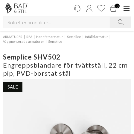
0
ARMATURER
REA
Handfatsarmatur
Semplice
Infälld armatur
Väggmonterade armaturer
Semplice
Semplice SHV502
Engreppsblandare för tvättställ, 22 cm
pip, PVD-borstat stål
SALE