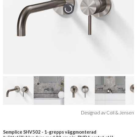
Designad av Coll & Jensen
Semplice SHV502 - 1-grepps väggmonterad