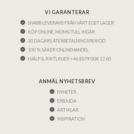
VI GARANTERAR
SNABB LEVERANS FRÅN VÅRT EGET LAGER
KÖP ONLINE, MOMS/TULL INGÅR
30 DAGARS ÅTERBETALNINGSPERIOD
100 % SÄKER ONLINEHANDEL
HJÄLP & RIKTLINJER +46 (0)79 008 12 60
ANMÄL NYHETSBREV
NYHETER
ERBJUDA
ARTIKLAR
INSPIRATION