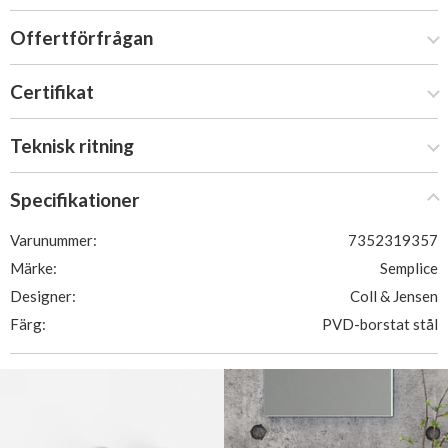
Offertförfrågan
Certifikat
Teknisk ritning
Specifikationer
Varunummer:
7352319357
Märke:
Semplice
Designer:
Coll & Jensen
Färg:
PVD-borstat stål