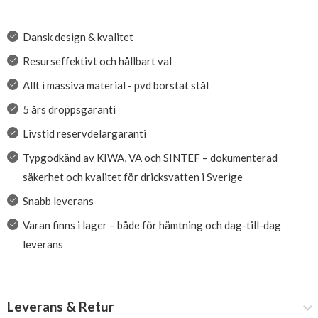
Dansk design & kvalitet
Resurseffektivt och hållbart val
Allt i massiva material - pvd borstat stål
5 års droppsgaranti
Livstid reservdelargaranti
Typgodkänd av KIWA, VA och SINTEF – dokumenterad
säkerhet och kvalitet för dricksvatten i Sverige
Snabb leverans
Varan finns i lager – både för hämtning och dag-till-dag
leverans
Leverans & Retur