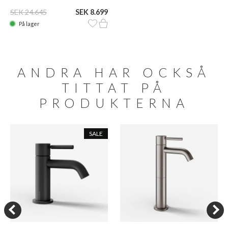
SEK 24.645
SEK 8.699
På lager
ANDRA HAR OCKSÅ
TITTAT PÅ
PRODUKTERNA
SALE