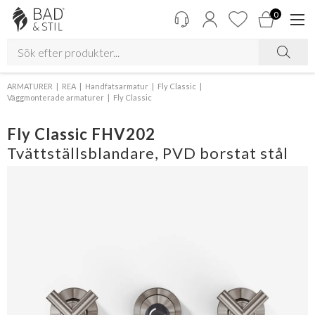
0
ARMATURER
REA
Handfatsarmatur
Fly Classic
Väggmonterade armaturer
Fly Classic
Fly Classic FHV202
Tvättställsblandare, PVD borstat stål