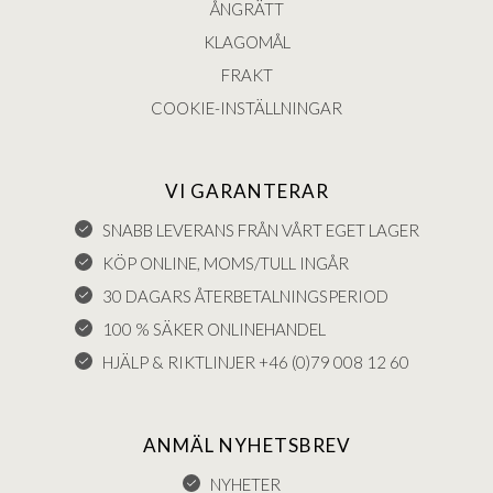
ÅNGRÄTT
KLAGOMÅL
FRAKT
COOKIE-INSTÄLLNINGAR
VI GARANTERAR
SNABB LEVERANS FRÅN VÅRT EGET LAGER
KÖP ONLINE, MOMS/TULL INGÅR
30 DAGARS ÅTERBETALNINGSPERIOD
100 % SÄKER ONLINEHANDEL
HJÄLP & RIKTLINJER +46 (0)79 008 12 60
ANMÄL NYHETSBREV
NYHETER