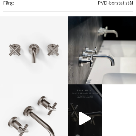
Färg:
PVD-borstat stål