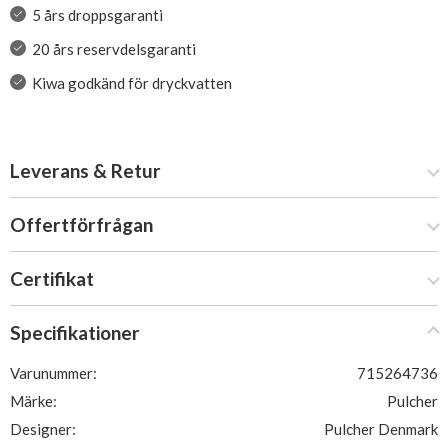
5 års droppsgaranti
20 års reservdelsgaranti
Kiwa godkänd för dryckvatten
Leverans & Retur
Offertförfrågan
Certifikat
Specifikationer
Varunummer:
715264736
Märke:
Pulcher
Designer:
Pulcher Denmark