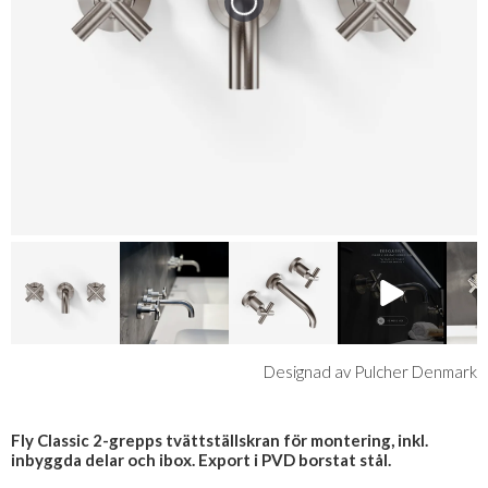
Designad av Pulcher Denmark
Fly Classic 2-grepps tvättställskran för montering, inkl.
inbyggda delar och ibox. Export i PVD borstat stål.