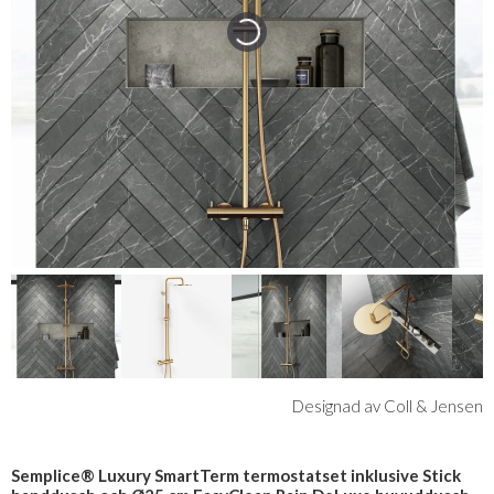
Designad av Coll & Jensen
Semplice® Luxury SmartTerm termostatset inklusive Stick