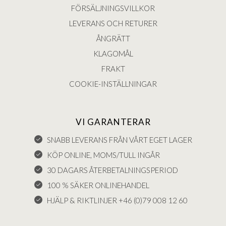
FÖRSÄLJNINGSVILLKOR
LEVERANS OCH RETURER
ÅNGRÄTT
KLAGOMÅL
FRAKT
COOKIE-INSTÄLLNINGAR
VI GARANTERAR
SNABB LEVERANS FRÅN VÅRT EGET LAGER
KÖP ONLINE, MOMS/TULL INGÅR
30 DAGARS ÅTERBETALNINGSPERIOD
100 % SÄKER ONLINEHANDEL
HJÄLP & RIKTLINJER +46 (0)79 008 12 60