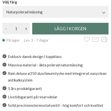
Välj färg
Naturpolerad mässing
-
+
På lager Lev. 3 - 7 dagar
Exklusiv dansk design i toppklass
Massiva material - äkta polerad naturmässing
Rain deluxe ø250 duschmunstycke med integrerat easyclean
antikalksystem
5 års produktgaranti
Livstidsgaranti på reservdelar
Solid precisionstermostatventil - hög komfort och kvalitet