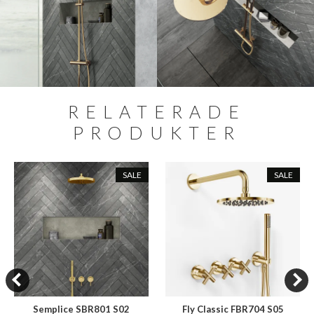
RELATERADE
PRODUKTER
SALE
SALE
Semplice SBR801 S02
Fly Classic FBR704 S05