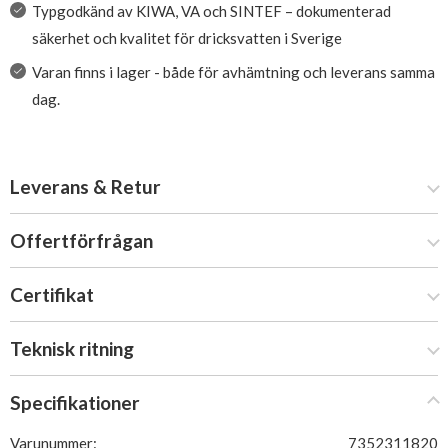
Typgodkänd av KIWA, VA och SINTEF – dokumenterad
säkerhet och kvalitet för dricksvatten i Sverige
Varan finns i lager - både för avhämtning och leverans samma
dag.
Leverans & Retur
Offertförfrågan
Certifikat
Teknisk ritning
Specifikationer
Varunummer:
7352311820