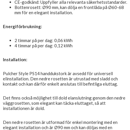
CE-godkänd: Uppfyller alla relevanta säkerhetsstandarder.
Bottenrosett: Ø90 mm, kan dölja en frontlåda på Ø60-68
mm för en elegant installation.
Energiförbrukning:
2 timmar på per dag: 0,06 kWh
4 timmar på per dag: 0,12 kWh
Installation:
Pulcher Style PS14 handdukstork är avsedd för universell
elinstallation. Den nedre rosetten är utrustad med sladd och
kontakt och kan därför enkelt anslutas till befintliga eluttag.
Det finns också möjlighet till dold elanslutning genom den nedre
väggrosetten, som elegant kan täcka eluttaget, så att
installationen är dold.
Den nedre rosetten är utformad för enkel montering med en
elegant installation och är Ø90 mm och kan döljas med en