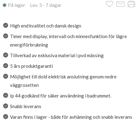
På lager Lev. 3 - 7 dagar
High end kvalitet och dansk design
Timer med display, intervall och minnesfunktion för lägre
energiförbrukning
Tillverkad av exklusiva material i pvd mässing
5 års produktgaranti
Möjlighet till dold elektrisk anslutning genom nedre
väggrosetten
Ip 44 godkänd för säker användning i badrummet.
Snabb leverans
Varan finns i lager - både för avhämning och snabb leverans