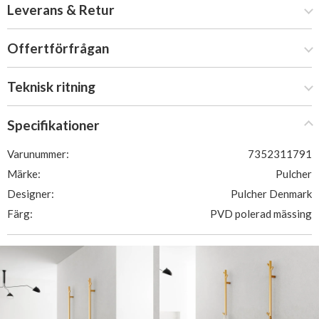
Leverans & Retur
Offertförfrågan
Teknisk ritning
Specifikationer
Varunummer:
7352311791
Märke:
Pulcher
Designer:
Pulcher Denmark
Färg:
PVD polerad mässing