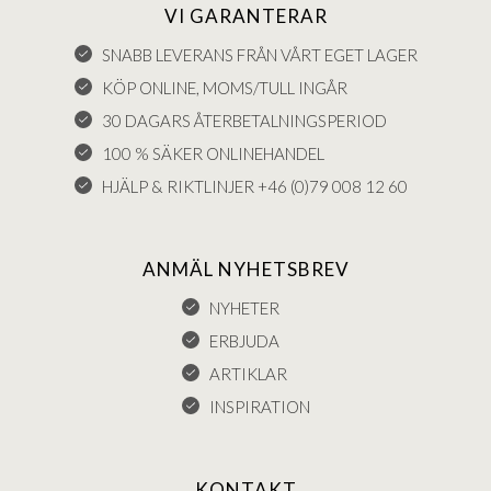
VI GARANTERAR
SNABB LEVERANS FRÅN VÅRT EGET LAGER
KÖP ONLINE, MOMS/TULL INGÅR
30 DAGARS ÅTERBETALNINGSPERIOD
100 % SÄKER ONLINEHANDEL
HJÄLP & RIKTLINJER +46 (0)79 008 12 60
ANMÄL NYHETSBREV
NYHETER
ERBJUDA
ARTIKLAR
INSPIRATION
KONTAKT