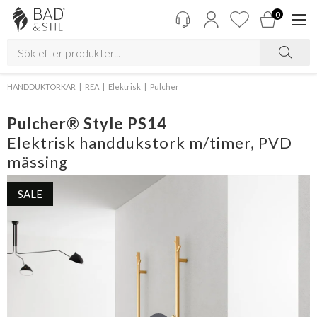
0
HANDDUKTORKAR
REA
Elektrisk
Pulcher
Pulcher® Style PS14
Elektrisk handdukstork m/timer, PVD
mässing
SALE