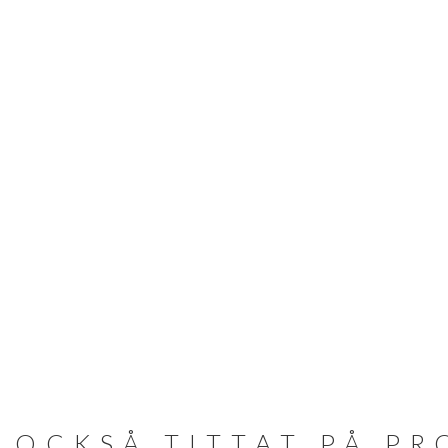
 OCKSÅ TITTAT PÅ P