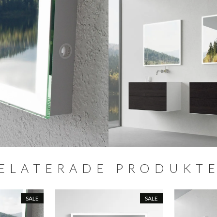
ELATERADE PRODUKT
SALE
SALE