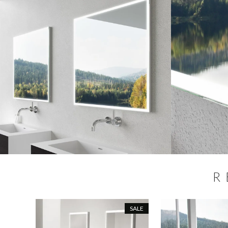
R
SALE
SALE