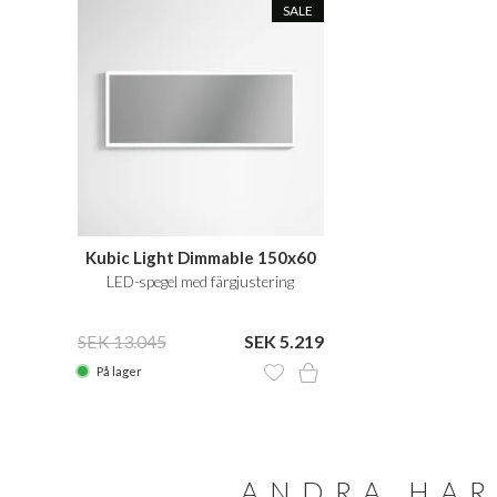
SALE
Kubic Light Dimmable 150x60
LED-spegel med färgjustering
SEK 13.045
SEK 5.219
På lager
ANDRA HAR