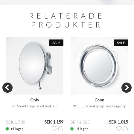
RELATERADE
PRODUKTER
SALE
SALE
Only
Coon
X5 Sminkspegel med sugkopp
X5 LED-Sminkspegel med sugkopp
SEK 1.735
SEK 1.159
SEK 2.025
SEK 1.015
På lager
På lager