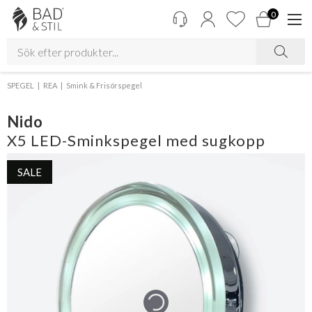
0
SPEGEL
REA
Smink & Frisörspegel
Nido
X5 LED-Sminkspegel med sugkopp
SALE