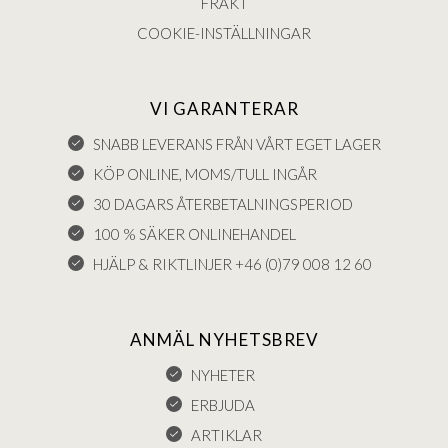
FRAKT
COOKIE-INSTÄLLNINGAR
VI GARANTERAR
SNABB LEVERANS FRÅN VÅRT EGET LAGER
KÖP ONLINE, MOMS/TULL INGÅR
30 DAGARS ÅTERBETALNINGSPERIOD
100 % SÄKER ONLINEHANDEL
HJÄLP & RIKTLINJER +46 (0)79 008 12 60
ANMÄL NYHETSBREV
NYHETER
ERBJUDA
ARTIKLAR