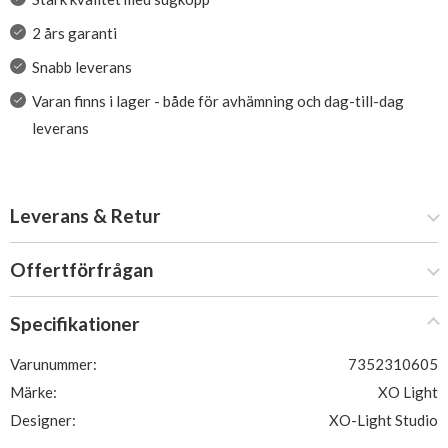
2 års garanti
Snabb leverans
Varan finns i lager - både för avhämning och dag-till-dag
leverans
Leverans & Retur
Offertförfrågan
Specifikationer
Varunummer:
7352310605
Märke:
XO Light
Designer:
XO-Light Studio