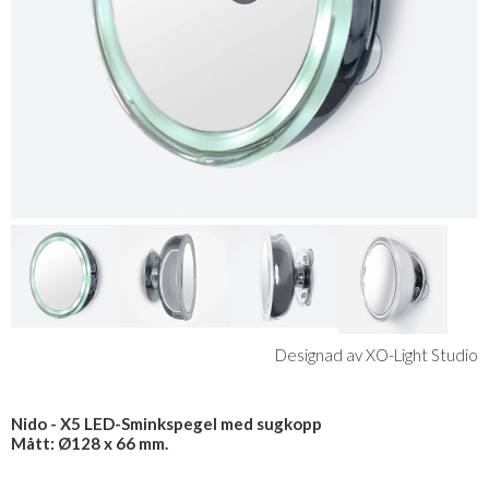
Designad av XO-Light Studio
Nido - X5 LED-Sminkspegel med sugkopp
Mått: Ø128 x 66 mm.