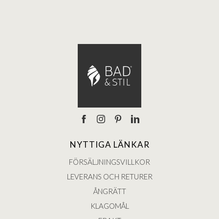
NYTTIGA LÄNKAR
FÖRSÄLJNINGSVILLKOR
LEVERANS OCH RETURER
ÅNGRÄTT
KLAGOMÅL