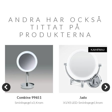
ANDRA HAR OCKSÅ
TITTAT PÅ
PRODUKTERNA
KAMPANJ
Combine 99651
Jado
Sminkspegel x3, Krom
X1/X5 LED-Sminkspegel, krom