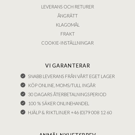
LEVERANS OCH RETURER
ÅNGRÄTT
KLAGOMÅL
FRAKT
COOKIE-INSTÄLLNINGAR
VI GARANTERAR
SNABB LEVERANS FRÅN VÅRT EGET LAGER
KÖP ONLINE, MOMS/TULL INGÅR
30 DAGARS ÅTERBETALNINGSPERIOD
100 % SÄKER ONLINEHANDEL
HJÄLP & RIKTLINJER +46 (0)79 008 12 60