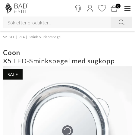
0
SPEGEL
REA
Smink & Frisörspegel
Coon
X5 LED-Sminkspegel med sugkopp
SALE