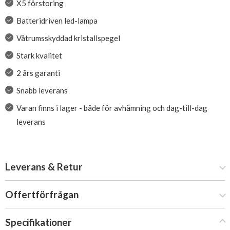
X5 förstoring
Batteridriven led-lampa
Våtrumsskyddad kristallspegel
Stark kvalitet
2 års garanti
Snabb leverans
Varan finns i lager - både för avhämning och dag-till-dag
leverans
Leverans & Retur
Offertförfrågan
Specifikationer