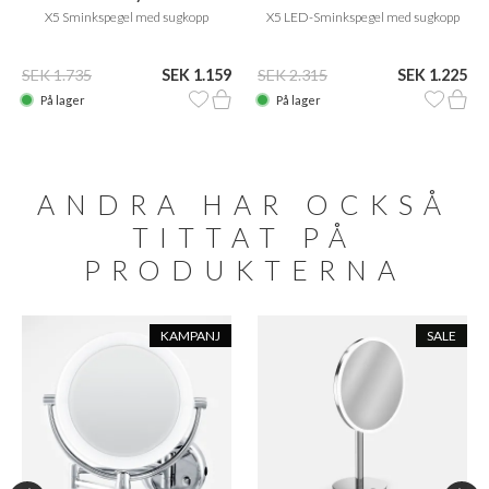
X5 Sminkspegel med sugkopp
X5 LED-Sminkspegel med sugkopp
SEK 1.735
SEK 1.159
SEK 2.315
SEK 1.225
På lager
På lager
ANDRA HAR OCKSÅ
TITTAT PÅ
PRODUKTERNA
KAMPANJ
SALE