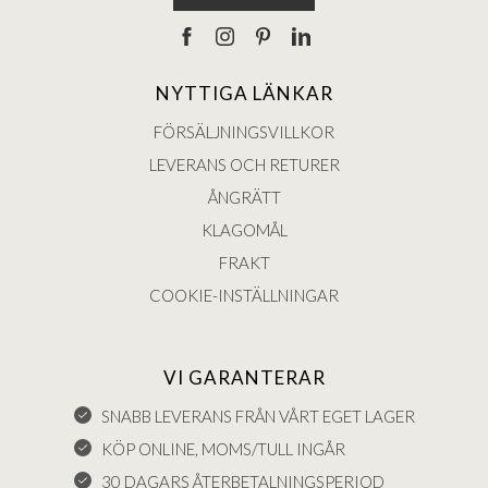
NYTTIGA LÄNKAR
FÖRSÄLJNINGSVILLKOR
LEVERANS OCH RETURER
ÅNGRÄTT
KLAGOMÅL
FRAKT
COOKIE-INSTÄLLNINGAR
VI GARANTERAR
SNABB LEVERANS FRÅN VÅRT EGET LAGER
KÖP ONLINE, MOMS/TULL INGÅR
30 DAGARS ÅTERBETALNINGSPERIOD