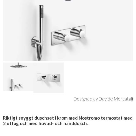
Designad av Davide Mercatali
Riktigt snyggt duschset i krom med Nostromo termostat med
2 uttag och med huvud- och handdusch.