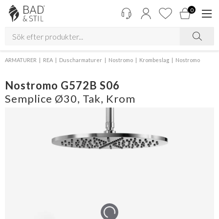
0
ARMATURER
REA
Duscharmaturer
Nostromo
Krombeslag
Nostromo
Nostromo G572B S06
Semplice Ø30, Tak, Krom