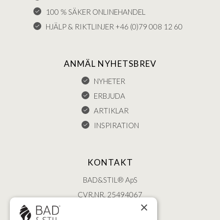
100 % SÄKER ONLINEHANDEL
HJÄLP & RIKTLINJER +46 (0)79 008 12 60
ANMÄL NYHETSBREV
NYHETER
ERBJUDA
ARTIKLAR
INSPIRATION
KONTAKT
BAD&STIL® ApS
CVR.NR. 25494067
×
ØSTERBROGADE 202