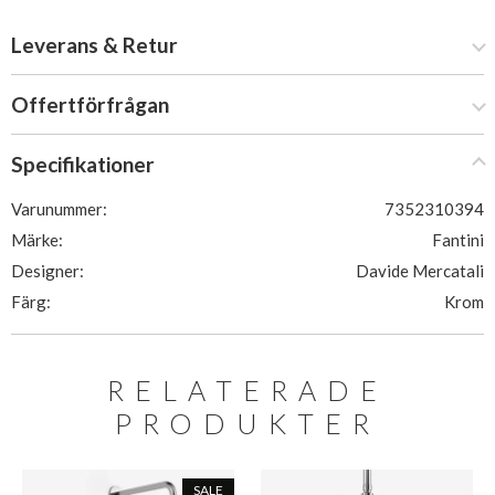
Leverans & Retur
Offertförfrågan
Specifikationer
Varunummer:
7352310394
Märke:
Fantini
Designer:
Davide Mercatali
Färg:
Krom
RELATERADE
PRODUKTER
SALE