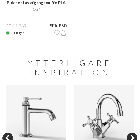
Pulcher løs afgangsmuffe PLA
1/2"
SEK 1.269
SEK 850
På lager
YTTERLIGARE
INSPIRATION