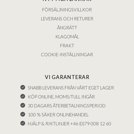
FÖRSÄLJNINGSVILLKOR
LEVERANS OCH RETURER
ÅNGRÄTT
KLAGOMÅL
FRAKT
COOKIE-INSTÄLLNINGAR
VI GARANTERAR
SNABB LEVERANS FRÅN VÅRT EGET LAGER
KÖP ONLINE, MOMS/TULL INGÅR
30 DAGARS ÅTERBETALNINGSPERIOD
100 % SÄKER ONLINEHANDEL
HJÄLP & RIKTLINJER +46 (0)79 008 12 60