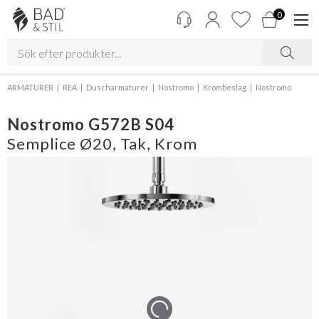
0
ARMATURER
REA
Duscharmaturer
Nostromo
Krombeslag
Nostromo
Nostromo G572B S04
Semplice Ø20, Tak, Krom