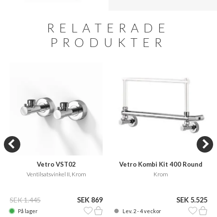
RELATERADE
PRODUKTER
Vetro VST02
Vetro Kombi Kit 400 Round
Ventilsatsvinkel II, Krom
Krom
SEK 1.445
SEK 869
SEK 5.525
På lager
Lev. 2 - 4 veckor