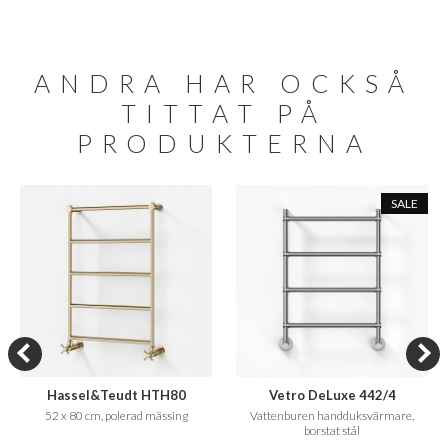
ANDRA HAR OCKSÅ
TITTAT PÅ
PRODUKTERNA
SALE
Hassel&Teudt HTH80
Vetro DeLuxe 442/4
52 x 80 cm, polerad mässing
Vattenburen handduksvärmare,
borstat stål