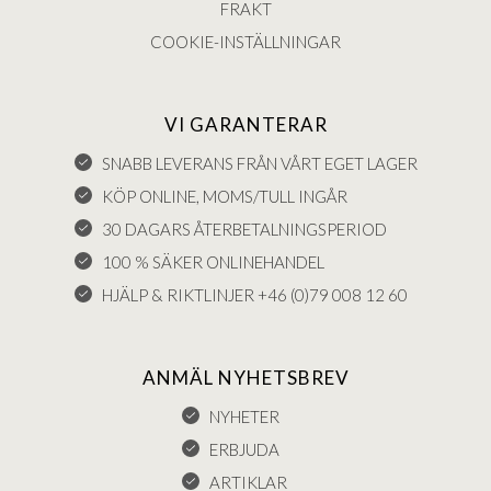
FRAKT
COOKIE-INSTÄLLNINGAR
VI GARANTERAR
SNABB LEVERANS FRÅN VÅRT EGET LAGER
KÖP ONLINE, MOMS/TULL INGÅR
30 DAGARS ÅTERBETALNINGSPERIOD
100 % SÄKER ONLINEHANDEL
HJÄLP & RIKTLINJER +46 (0)79 008 12 60
ANMÄL NYHETSBREV
NYHETER
ERBJUDA
ARTIKLAR