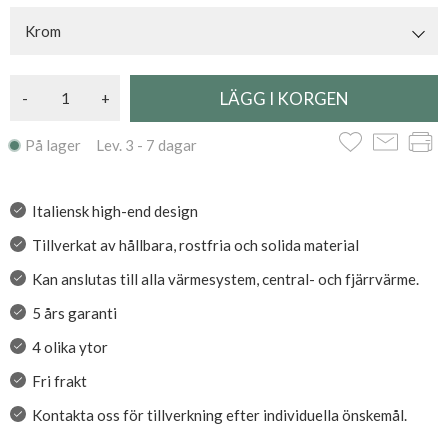
Krom
-
+
På lager Lev. 3 - 7 dagar
Italiensk high-end design
Tillverkat av hållbara, rostfria och solida material
Kan anslutas till alla värmesystem, central- och fjärrvärme.
5 års garanti
4 olika ytor
Fri frakt
Kontakta oss för tillverkning efter individuella önskemål.