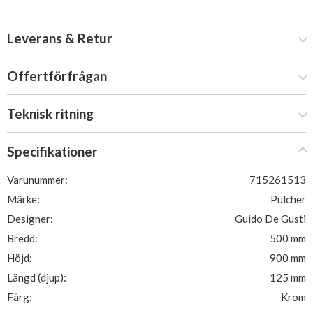
Leverans & Retur
Offertförfrågan
Teknisk ritning
Specifikationer
Varunummer:
715261513
Märke:
Pulcher
Designer:
Guido De Gusti
Bredd:
500 mm
Höjd:
900 mm
Längd (djup):
125 mm
Färg:
Krom