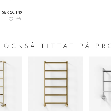
SEK 10.149
 OCKSÅ TITTAT PÅ P