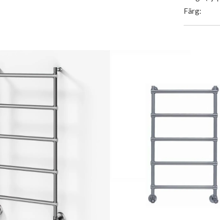
Färg: