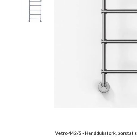
Vetro 442/5 - Handdukstork, borstat st