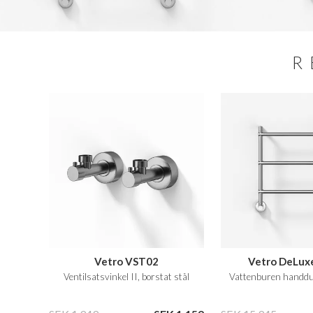
R
Vetro VST02
Vetro DeLux
Ventilsatsvinkel II, borstat stål
Vattenburen handdu