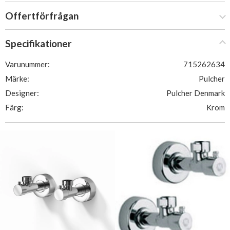
Offertförfrågan
Specifikationer
Varunummer:
715262634
Märke:
Pulcher
Designer:
Pulcher Denmark
Färg:
Krom