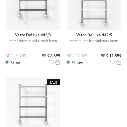
Vetro DeLuxe 442/3
Vetro DeLuxe 442/5
Vattenburen handdukstork, krom
Vattenburen handdukstork, krom
SEK 15.945
SEK 8.699
SEK 22.325
SEK 11.599
På lager
På lager
SALE