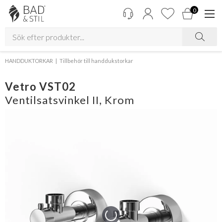
0
HANDDUKTORKAR
Tillbehör till handdukstorkar
Vetro VST02
Ventilsatsvinkel II, Krom