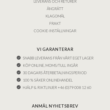
LEVERANS OCH RETURER
ÅNGRÄTT
KLAGOMÅL
FRAKT
COOKIE-INSTÄLLNINGAR
VI GARANTERAR
SNABB LEVERANS FRÅN VÅRT EGET LAGER
KÖP ONLINE, MOMS/TULL INGÅR
30 DAGARS ÅTERBETALNINGSPERIOD
100 % SÄKER ONLINEHANDEL
HJÄLP & RIKTLINJER +46 (0)79 008 12 60
ANMÄL NYHETSBREV