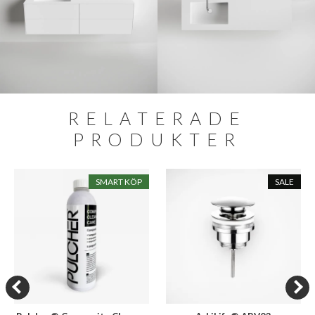
RELATERADE
PRODUKTER
SMART KÖP
SALE