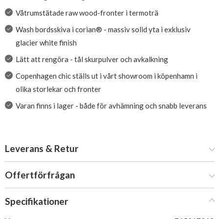
Våtrumstätade raw wood-fronter i termoträ
Wash bordsskiva i corian® - massiv solid yta i exklusiv
glacier white finish
Lätt att rengöra - tål skurpulver och avkalkning
Copenhagen chic ställs ut i vårt showroom i köpenhamn i
olika storlekar och fronter
Varan finns i lager - både för avhämning och snabb leverans
Leverans & Retur
Offertförfrågan
Specifikationer