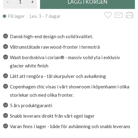
-
+
På lager Lev. 3 - 7 dagar
Dansk high-end design och solid kvalitet.
Våtrumstätade raw wood-fronter i termoträ
Wash bordsskiva i corian® - massiv solid yta i exklusiv
glacier white finish
Lätt att rengöra - tål skurpulver och avkalkning
Copenhagen chic visas i vårt showroom i köpenhamn i olika
storlekar och med olika fronter.
5 års produktgaranti
Snabb leverans direkt från vårt eget lager
Varan finns i lager - både för avhämning och snabb leverans