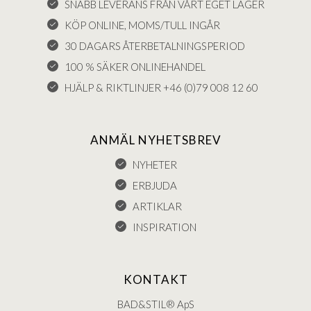
SNABB LEVERANS FRÅN VÅRT EGET LAGER
KÖP ONLINE, MOMS/TULL INGÅR
30 DAGARS ÅTERBETALNINGSPERIOD
100 % SÄKER ONLINEHANDEL
HJÄLP & RIKTLINJER +46 (0)79 008 12 60
ANMÄL NYHETSBREV
NYHETER
ERBJUDA
ARTIKLAR
INSPIRATION
KONTAKT
BAD&STIL® ApS