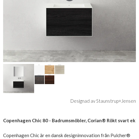
Designad av Staunstrup+Jensen
Copenhagen Chic 80 - Badrumsmöbler, Corian® Rökt svart ek
Copenhagen Chic är en dansk designinnovation från Pulcher®