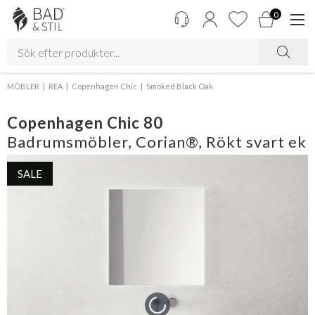
0
MÖBLER
REA
Copenhagen Chic
Smoked Black Oak
Copenhagen Chic 80
Badrumsmöbler, Corian®, Rökt svart ek
SALE