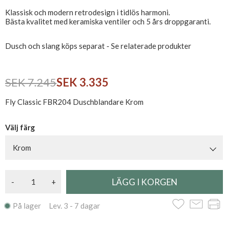
Klassisk och modern retrodesign i tidlös harmoni.
Bästa kvalitet med keramiska ventiler och 5 års droppgaranti.
Dusch och slang köps separat - Se relaterade produkter
SEK 7.245
SEK 3.335
Fly Classic FBR204 Duschblandare Krom
Välj färg
Krom
-
+
På lager Lev. 3 - 7 dagar