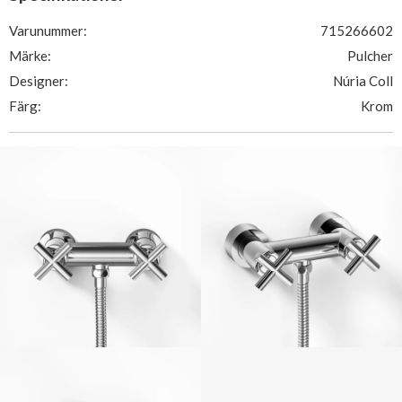
Varunummer:
715266602
Märke:
Pulcher
Designer:
Núria Coll
Färg:
Krom