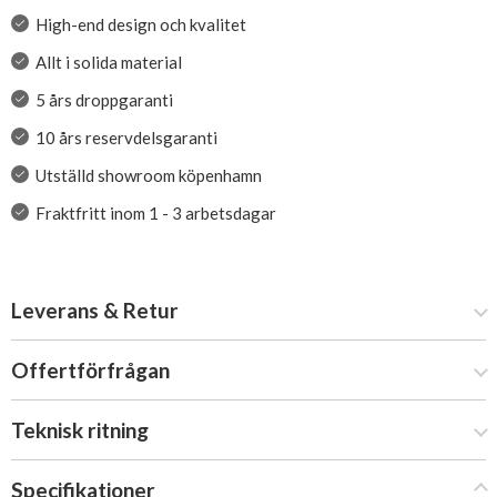
High-end design och kvalitet
Allt i solida material
5 års droppgaranti
10 års reservdelsgaranti
Utställd showroom köpenhamn
Fraktfritt inom 1 - 3 arbetsdagar
Leverans & Retur
Offertförfrågan
Teknisk ritning
Specifikationer