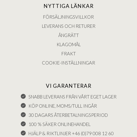
NYTTIGA LÄNKAR
FÖRSÄLJNINGSVILLKOR
LEVERANS OCH RETURER
ÅNGRÄTT
KLAGOMÅL
FRAKT
COOKIE-INSTÄLLNINGAR
VI GARANTERAR
SNABB LEVERANS FRÅN VÅRT EGET LAGER
KÖP ONLINE, MOMS/TULL INGÅR
30 DAGARS ÅTERBETALNINGSPERIOD
100 % SÄKER ONLINEHANDEL
HJÄLP & RIKTLINJER +46 (0)79 008 12 60