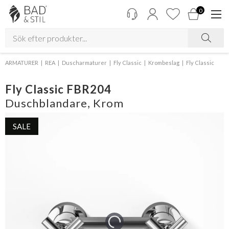
0
ARMATURER
REA
Duscharmaturer
Fly Classic
Krombeslag
Fly Classic
Fly Classic FBR204
Duschblandare, Krom
SALE