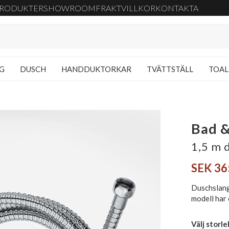
RODUKTER
SHOWROOM
FRAKT
VILLKOR
KONTAKTA
NG
DUSCH
HANDDUKTORKAR
TVÄTTSTÄLL
TOAL
Bad &
1,5 m 
SEK 36
Duschslang 
modell har 
Välj storle