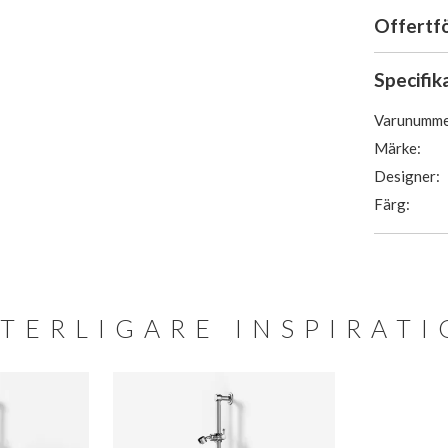
Offertf
Specifik
Varunumme
Märke:
Designer:
Färg:
TERLIGARE INSPIRAT