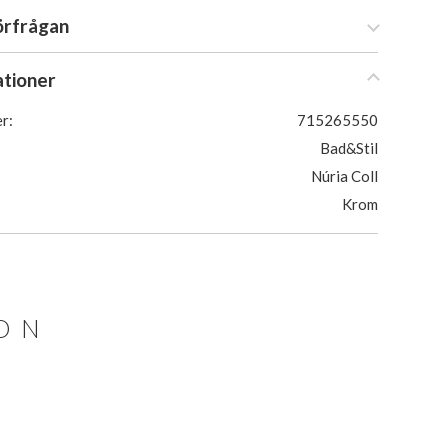
örfrågan
ationer
r:
715265550
Bad&Stil
Núria Coll
Krom
ION