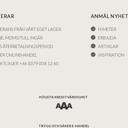
TERAR
ANMÄL NYHET
VERANS FRÅN VÅRT EGET LAGER
NYHETER
NE, MOMS/TULL INGÅR
ERBJUDA
S ÅTERBETALNINGSPERIOD
ARTIKLAR
KER ONLINEHANDEL
INSPIRATION
KTLINJER +46 (0)79 008 12 60
HÖGSTA KREDITVÄRDIGHET
TRYGG OCH SÄKER E-HANDEL