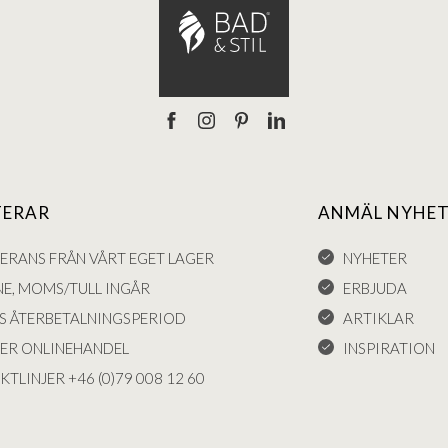
TERAR
ANMÄL NYHET
VERANS FRÅN VÅRT EGET LAGER
NYHETER
NE, MOMS/TULL INGÅR
ERBJUDA
S ÅTERBETALNINGSPERIOD
ARTIKLAR
KER ONLINEHANDEL
INSPIRATION
KTLINJER +46 (0)79 008 12 60