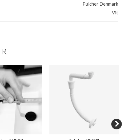
Pulcher Denmark
Vit
ER