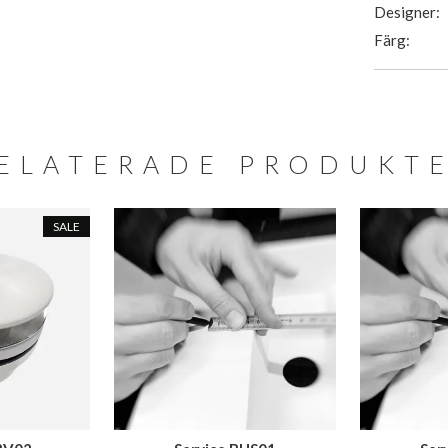
Designer:
Färg:
ELATERADE PRODUKT
SALE