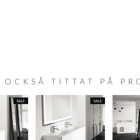
 OCKSÅ TITTAT PÅ P
SALE
SALE