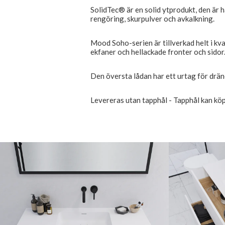
SolidTec® är en solid ytprodukt, den är hå
rengöring, skurpulver och avkalkning.
Mood Soho-serien är tillverkad helt i kva
ekfaner och hellackade fronter och sidor
Den översta lådan har ett urtag för drän
Levereras utan tapphål - Tapphål kan köp