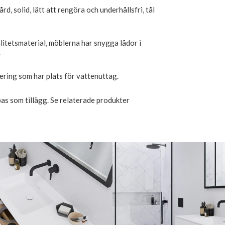
rd, solid, lätt att rengöra och underhållsfri, tål
litetsmaterial, möblerna har snygga lådor i
.
ering som har plats för vattenuttag.
as som tillägg. Se relaterade produkter