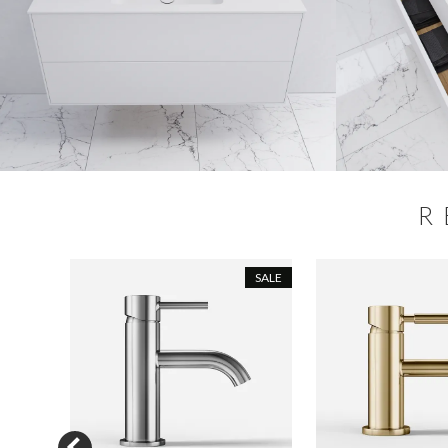
R
SALE
SALE