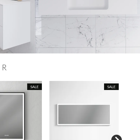
ER
SALE
SALE