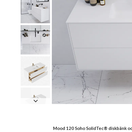
Mood 120 Soho SolidTec® diskbänk och