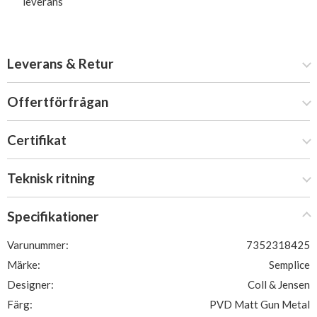
leverans
Leverans & Retur
Offertförfrågan
Certifikat
Teknisk ritning
Specifikationer
Varunummer:
7352318425
Märke:
Semplice
Designer:
Coll & Jensen
Färg:
PVD Matt Gun Metal