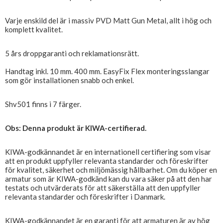
Varje enskild del är i massiv PVD Matt Gun Metal, allt i hög och
komplett kvalitet.
5 års droppgaranti och reklamationsrätt.
Handtag inkl. 10 mm. 400 mm. EasyFix Flex monteringsslangar
som gör installationen snabb och enkel.
Shv501 finns i 7 färger.
Obs: Denna produkt är KIWA-certifierad.
KIWA-godkännandet är en internationell certifiering som visar
att en produkt uppfyller relevanta standarder och föreskrifter
för kvalitet, säkerhet och miljömässig hållbarhet. Om du köper en
armatur som är KIWA-godkänd kan du vara säker på att den har
testats och utvärderats för att säkerställa att den uppfyller
relevanta standarder och föreskrifter i Danmark.
KIWA-godkännandet är en garanti för att armaturen är av hög