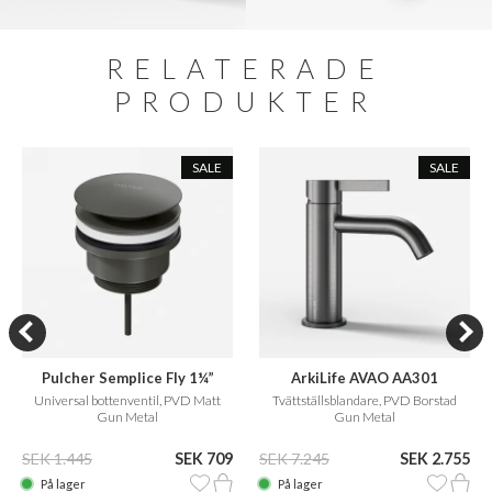
RELATERADE
PRODUKTER
SALE
SALE
Pulcher Semplice Fly 1¼”
ArkiLife AVAO AA301
Universal bottenventil, PVD Matt
Tvättställsblandare, PVD Borstad
Gun Metal
Gun Metal
SEK 1.445
SEK 709
SEK 7.245
SEK 2.755
På lager
På lager