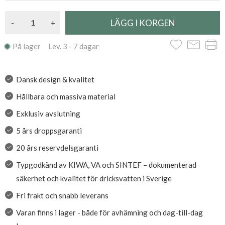
-
+
På lager Lev. 3 - 7 dagar
Dansk design & kvalitet
Hållbara och massiva material
Exklusiv avslutning
5 års droppsgaranti
20 års reservdelsgaranti
Typgodkänd av KIWA, VA och SINTEF – dokumenterad
säkerhet och kvalitet för dricksvatten i Sverige
Fri frakt och snabb leverans
Varan finns i lager - både för avhämning och dag-till-dag