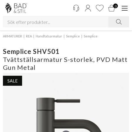
0
ARMATURER
REA
Handfatsarmatur
Semplice
Semplice
Semplice SHV501
Tvättställsarmatur S-storlek, PVD Matt
Gun Metal
SALE