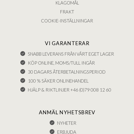
KLAGOMÅL
FRAKT
COOKIE-INSTÄLLNINGAR
VI GARANTERAR
SNABB LEVERANS FRÅN VÅRT EGET LAGER
KÖP ONLINE, MOMS/TULL INGÅR
30 DAGARS ÅTERBETALNINGSPERIOD
100 % SÄKER ONLINEHANDEL
HJÄLP & RIKTLINJER +46 (0)79 008 12 60
ANMÄL NYHETSBREV
NYHETER
ERBJUDA