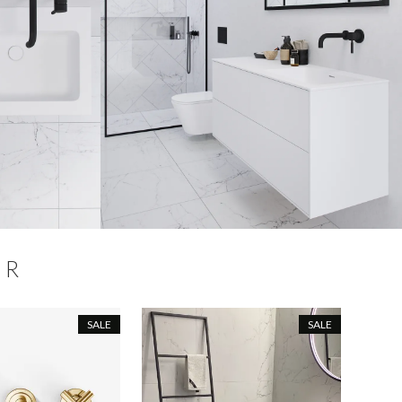
ER
SALE
SALE