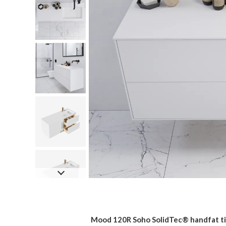
Mood 120R Soho SolidTec® handfat til