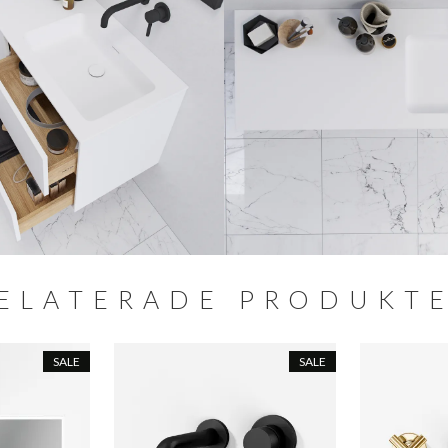
ELATERADE PRODUKT
SALE
SALE