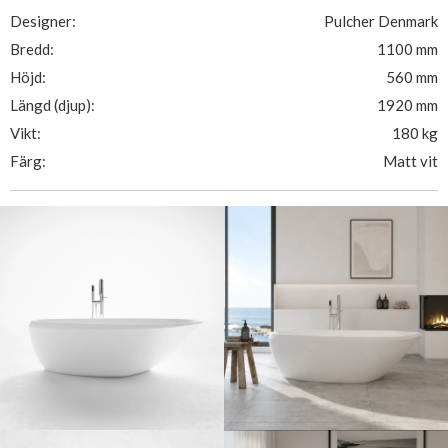
Designer:
Pulcher Denmark
Bredd:
1100 mm
Höjd:
560 mm
Längd (djup):
1920 mm
Vikt:
180 kg
Färg:
Matt vit