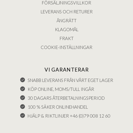
FÖRSÄLJNINGSVILLKOR
LEVERANS OCH RETURER
ÅNGRÄTT
KLAGOMÅL
FRAKT
COOKIE-INSTÄLLNINGAR
VI GARANTERAR
SNABB LEVERANS FRÅN VÅRT EGET LAGER
KÖP ONLINE, MOMS/TULL INGÅR
30 DAGARS ÅTERBETALNINGSPERIOD
100 % SÄKER ONLINEHANDEL
HJÄLP & RIKTLINJER +46 (0)79 008 12 60