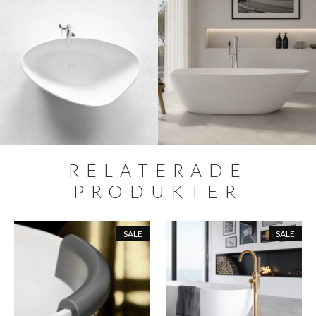
RELATERADE
PRODUKTER
SALE
SALE