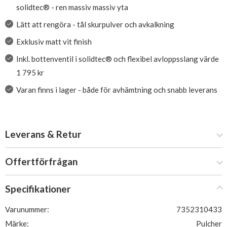
solidtec® - ren massiv massiv yta
Lätt att rengöra - tål skurpulver och avkalkning
Exklusiv matt vit finish
Inkl. bottenventil i solidtec® och flexibel avloppsslang värde
1 795 kr
Varan finns i lager - både för avhämtning och snabb leverans
Leverans & Retur
Offertförfrågan
Specifikationer
Varunummer:
7352310433
Märke:
Pulcher