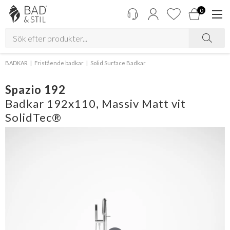
0
BADKAR
Fristående badkar
Solid Surface Badkar
Spazio 192
Badkar 192x110, Massiv Matt vit
SolidTec®