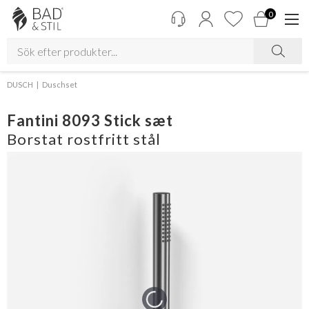
0
DUSCH
Duschset
Fantini 8093 Stick sæt
Borstat rostfritt stål