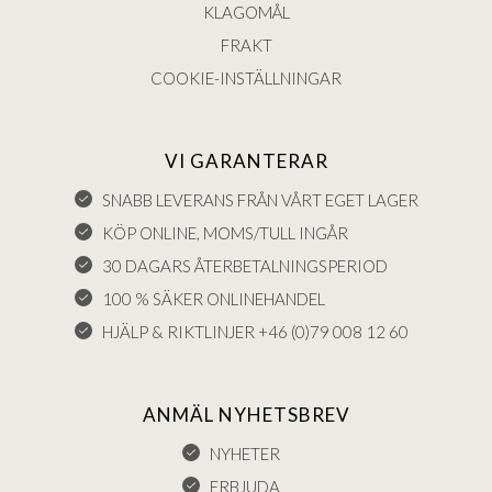
KLAGOMÅL
FRAKT
COOKIE-INSTÄLLNINGAR
VI GARANTERAR
SNABB LEVERANS FRÅN VÅRT EGET LAGER
KÖP ONLINE, MOMS/TULL INGÅR
30 DAGARS ÅTERBETALNINGSPERIOD
100 % SÄKER ONLINEHANDEL
HJÄLP & RIKTLINJER +46 (0)79 008 12 60
ANMÄL NYHETSBREV
NYHETER
ERBJUDA