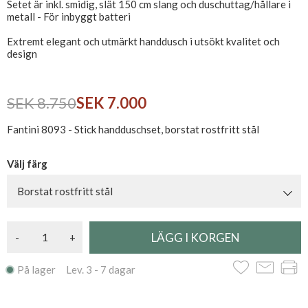
Setet är inkl. smidig, slät 150 cm slang och duschuttag/hållare i
metall - För inbyggt batteri
Extremt elegant och utmärkt handdusch i utsökt kvalitet och
design
SEK 8.750
SEK 7.000
Fantini 8093 - Stick handduschset, borstat rostfritt stål
Välj färg
Borstat rostfritt stål
-
+
På lager Lev. 3 - 7 dagar