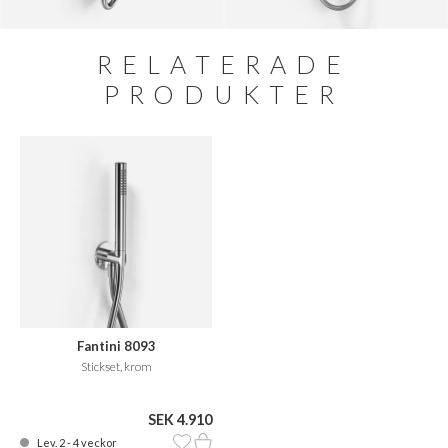
RELATERADE
PRODUKTER
Fantini 8093
Stickset, krom
SEK 4.910
Lev. 2 - 4 veckor