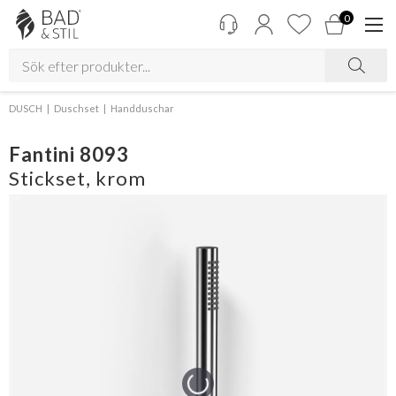
0
DUSCH
Duschset
Handduschar
Fantini 8093
Stickset, krom