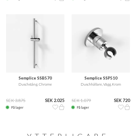
Semplice SSB570
Semplice SSP510
Duschstång, Chrome
Duschhållare, Vägg, Krom
SEK 3.875
SEK 2.025
SEK 1.079
SEK 720
På lager
På lager