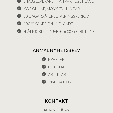
SNABB LEVERANS FRÅN VÅRT EGET LAGER
KÖP ONLINE, MOMS/TULL INGÅR
30 DAGARS ÅTERBETALNINGSPERIOD
100 % SÄKER ONLINEHANDEL
HJÄLP & RIKTLINJER +46 (0)79 008 12 60
ANMÄL NYHETSBREV
NYHETER
ERBJUDA
ARTIKLAR
INSPIRATION
KONTAKT
BAD&STIL® ApS