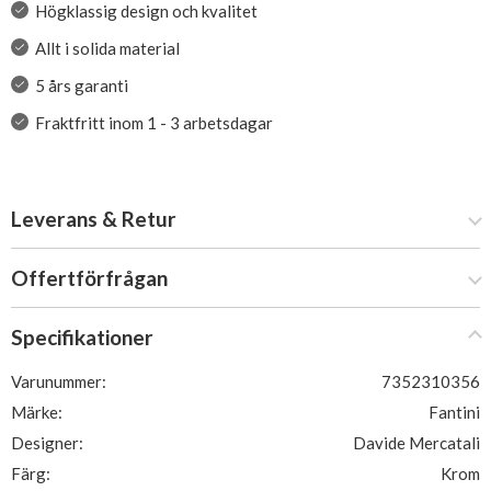
Högklassig design och kvalitet
Allt i solida material
5 års garanti
Fraktfritt inom 1 - 3 arbetsdagar
Leverans & Retur
Offertförfrågan
Specifikationer
Varunummer:
7352310356
Märke:
Fantini
Designer:
Davide Mercatali
Färg:
Krom