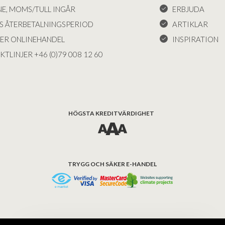
NE, MOMS/TULL INGÅR
ERBJUDA
S ÅTERBETALNINGSPERIOD
ARTIKLAR
KER ONLINEHANDEL
INSPIRATION
KTLINJER +46 (0)79 008 12 60
HÖGSTA KREDITVÄRDIGHET
TRYGG OCH SÄKER E-HANDEL