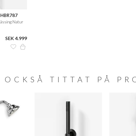
 HBR787
Mässing Natur
SEK 4.999
 OCKSÅ TITTAT PÅ P