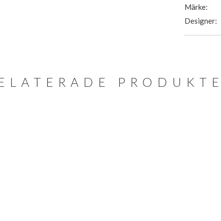
Märke:
Designer:
ELATERADE PRODUKT