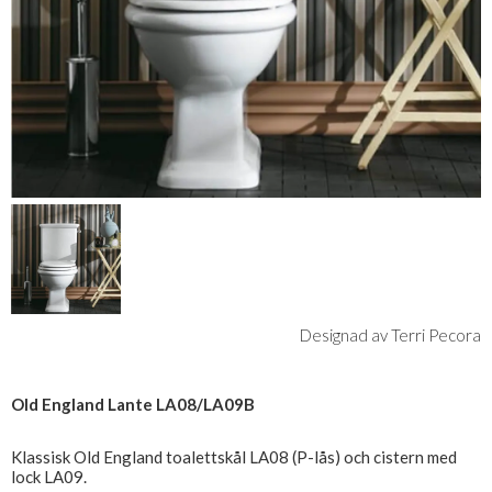
Designad av Terri Pecora
Old England Lante LA08/LA09B
Klassisk Old England toalettskål LA08 (P-lås) och cistern med
lock LA09.