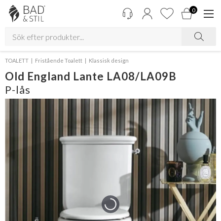
0
TOALETT
Fristående Toalett
Klassisk design
Old England Lante LA08/LA09B
P-lås