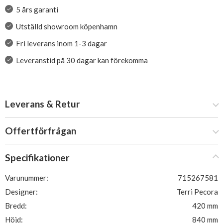
5 års garanti
Utställd showroom köpenhamn
Fri leverans inom 1-3 dagar
Leveranstid på 30 dagar kan förekomma
Leverans & Retur
Offertförfrågan
Specifikationer
Varunummer:
715267581
Designer:
Terri Pecora
Bredd:
420 mm
Höjd:
840 mm