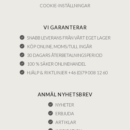
COOKIE-INSTÄLLNINGAR
VI GARANTERAR
SNABB LEVERANS FRÅN VÅRT EGET LAGER
KÖP ONLINE, MOMS/TULL INGÅR
30 DAGARS ÅTERBETALNINGSPERIOD
100 % SÄKER ONLINEHANDEL
HJÄLP & RIKTLINJER +46 (0)79 008 12 60
ANMÄL NYHETSBREV
NYHETER
ERBJUDA
ARTIKLAR