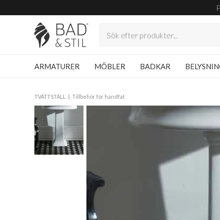
ARMATURER
MÖBLER
BADKAR
BELYSNI
TVÄTTSTÄLL
Tillbehör för handfat