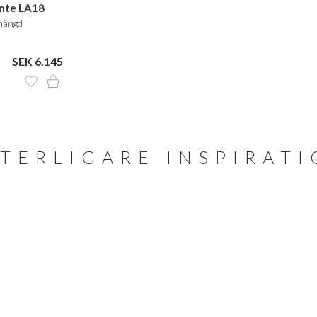
ante LA18
ghängd
SEK 6.145
TERLIGARE INSPIRAT