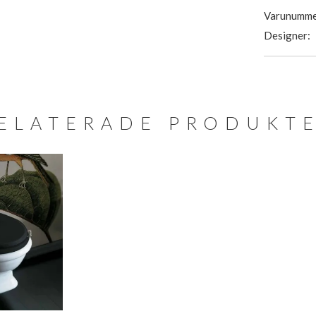
Varunumme
Designer:
ELATERADE PRODUKT