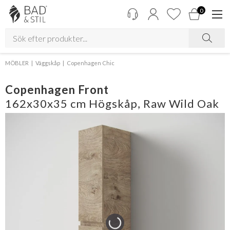
0
MÖBLER
Väggskåp
Copenhagen Chic
Copenhagen Front
162x30x35 cm Högskåp, Raw Wild Oak