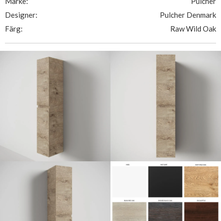
Märke:
Pulcher
Designer:
Pulcher Denmark
Färg:
Raw Wild Oak