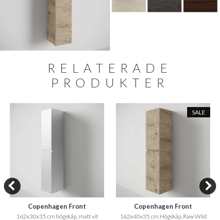
RELATERADE
PRODUKTER
SALE
Copenhagen Front
Copenhagen Front
162x30x35 cm högskåp, matt vit
162x40x35 cm Högskåp, Raw Wild