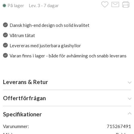
På lager Lev. 3 - 7 dagar
Dansk high-end design och solid kvalitet
Våtrum tätat
Levereras med justerbara glashyllor
Varan finns i lager - både för avhämning och snabb leverans
Leverans & Retur
Offertförfrågan
Specifikationer
Varunummer:
715267491