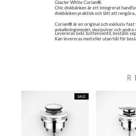
Glacier White Corian®.
Chic diskbänken är ett integrerat handf
diskbänken praktisk och lätt att rengöra.
Corian® är en original och exklusiv fast y
avkalkningsmedel, skurpulver och andra 
Levereras exkl. bottenventil, beställs se
Kan levereras med eller utan hål för besl
R
SALE