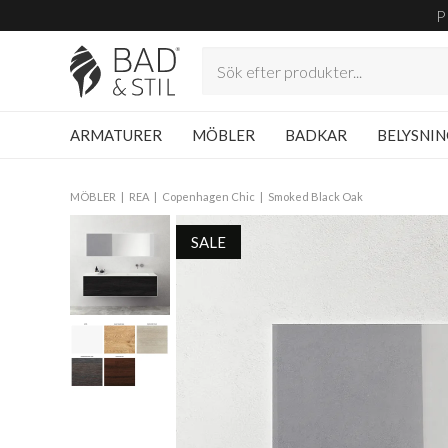
P
ARMATURER
MÖBLER
BADKAR
BELYSNI
MÖBLER
REA
Copenhagen Chic
Smoked Black Oak
SALE