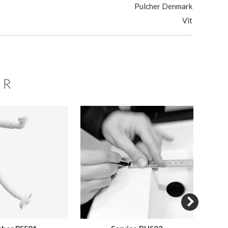
Pulcher Denmark
Vit
ER