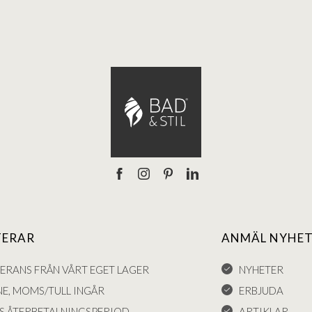
TERAR
ANMÄL NYHET
VERANS FRÅN VÅRT EGET LAGER
NYHETER
NE, MOMS/TULL INGÅR
ERBJUDA
S ÅTERBETALNINGSPERIOD
ARTIKLAR