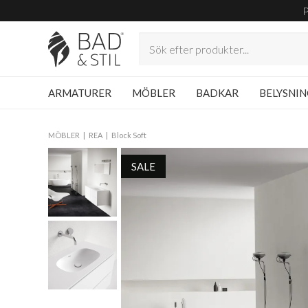
ARMATURER
MÖBLER
BADKAR
BELYSNI
MÖBLER
REA
Block Soft
SALE