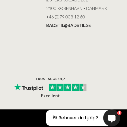
2100 KØBENHAVN • DANMARK
+46 (0)79 008 12 60
BADSTIL@BADSTIL.SE
TRUST SCORE 4,7
Excellent
1
👋 Behöver du hjälp?