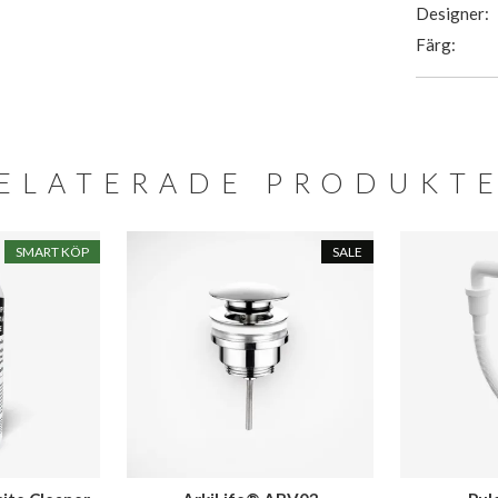
Designer:
Färg:
ELATERADE PRODUKT
SMART KÖP
SALE