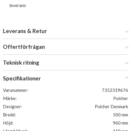
leverans
Leverans & Retur
Offertförfrågan
Teknisk ritning
Specifikationer
Varunummer:
7352319676
Märke:
Pulcher
Designer:
Pulcher Denmark
Bredd:
500 mm
Höjd:
960 mm