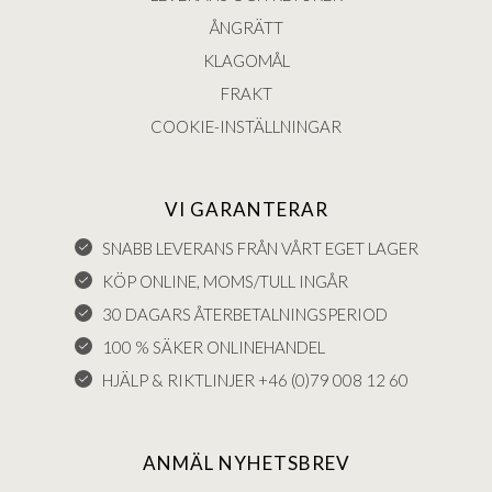
ÅNGRÄTT
KLAGOMÅL
FRAKT
COOKIE-INSTÄLLNINGAR
VI GARANTERAR
SNABB LEVERANS FRÅN VÅRT EGET LAGER
KÖP ONLINE, MOMS/TULL INGÅR
30 DAGARS ÅTERBETALNINGSPERIOD
100 % SÄKER ONLINEHANDEL
HJÄLP & RIKTLINJER +46 (0)79 008 12 60
ANMÄL NYHETSBREV