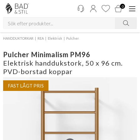
0
HANDDUKTORKAR
REA
Elektrisk
Pulcher
Pulcher Minimalism PM96
Elektrisk handdukstork, 50 x 96 cm.
PVD-borstad koppar
FAST LÅGT PRIS