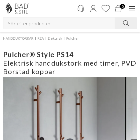
0
HANDDUKTORKAR
REA
Elektrisk
Pulcher
Pulcher® Style PS14
Elektrisk handdukstork med timer, PVD
Borstad koppar