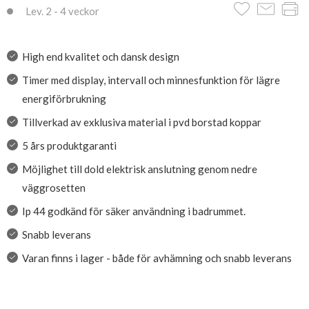
Lev. 2 - 4 veckor
High end kvalitet och dansk design
Timer med display, intervall och minnesfunktion för lägre
energiförbrukning
Tillverkad av exklusiva material i pvd borstad koppar
5 års produktgaranti
Möjlighet till dold elektrisk anslutning genom nedre
väggrosetten
Ip 44 godkänd för säker användning i badrummet.
Snabb leverans
Varan finns i lager - både för avhämning och snabb leverans