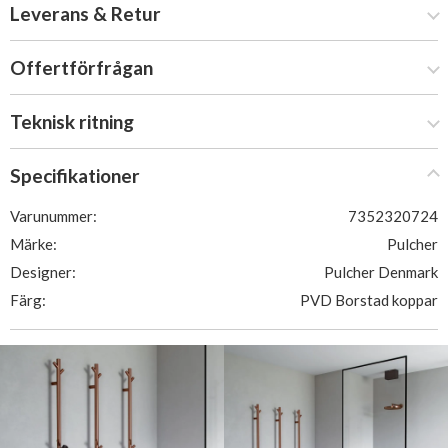
Leverans & Retur
Offertförfrågan
Teknisk ritning
Specifikationer
Varunummer:
7352320724
Märke:
Pulcher
Designer:
Pulcher Denmark
Färg:
PVD Borstad koppar