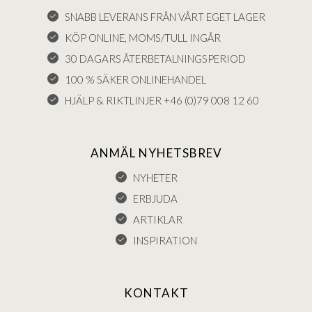
SNABB LEVERANS FRÅN VÅRT EGET LAGER
KÖP ONLINE, MOMS/TULL INGÅR
30 DAGARS ÅTERBETALNINGSPERIOD
100 % SÄKER ONLINEHANDEL
HJÄLP & RIKTLINJER +46 (0)79 008 12 60
ANMÄL NYHETSBREV
NYHETER
ERBJUDA
ARTIKLAR
INSPIRATION
KONTAKT