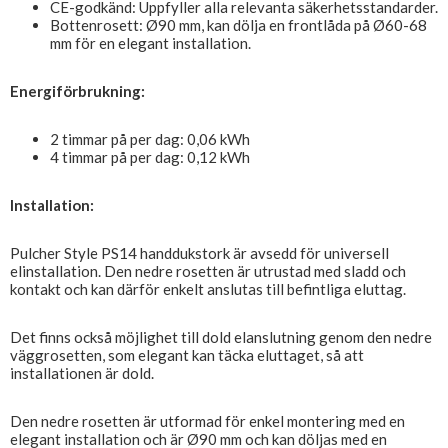
CE-godkänd: Uppfyller alla relevanta säkerhetsstandarder.
Bottenrosett: Ø90 mm, kan dölja en frontlåda på Ø60-68
mm för en elegant installation.
Energiförbrukning:
2 timmar på per dag: 0,06 kWh
4 timmar på per dag: 0,12 kWh
Installation:
Pulcher Style PS14 handdukstork är avsedd för universell
elinstallation. Den nedre rosetten är utrustad med sladd och
kontakt och kan därför enkelt anslutas till befintliga eluttag.
Det finns också möjlighet till dold elanslutning genom den nedre
väggrosetten, som elegant kan täcka eluttaget, så att
installationen är dold.
Den nedre rosetten är utformad för enkel montering med en
elegant installation och är Ø90 mm och kan döljas med en