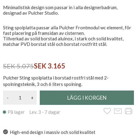
Minimalistisk design som passar in i alla designerbadrum,
designad av Pulcher Studio.
Sting spolplatta passar alla Pulcher Frontmodul wc element, för
fast placering på framsidan av cisternen.
Tillverkad av solid borstad aluinox, i stark och solid kvalitet,
matchar PVD borstat stål och borstat rostfritt stål.
SEK 5.075
SEK 3.165
Pulcher Sting spolplatta i borstad rostfri stål med 2-
spolningsteknik, 3 och 6 liters spolning.
-
+
På lager Lev. 3 - 7 dagar
High-end design i massiv och solid kvalitet