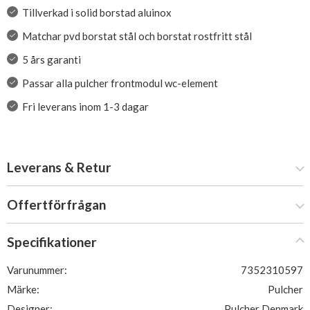
Tillverkad i solid borstad aluinox
Matchar pvd borstat stål och borstat rostfritt stål
5 års garanti
Passar alla pulcher frontmodul wc-element
Fri leverans inom 1-3 dagar
Leverans & Retur
Offertförfrågan
Specifikationer
Varunummer:
7352310597
Märke:
Pulcher
Designer:
Pulcher Denmark