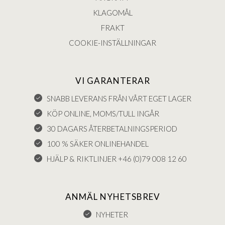
KLAGOMÅL
FRAKT
COOKIE-INSTÄLLNINGAR
VI GARANTERAR
SNABB LEVERANS FRÅN VÅRT EGET LAGER
KÖP ONLINE, MOMS/TULL INGÅR
30 DAGARS ÅTERBETALNINGSPERIOD
100 % SÄKER ONLINEHANDEL
HJÄLP & RIKTLINJER +46 (0)79 008 12 60
ANMÄL NYHETSBREV
NYHETER