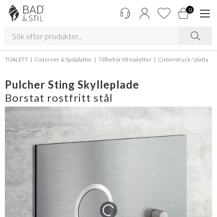
0
TOALETT
Cisterner & Spolplattor
Tillbehör till toaletter
Cisterntryck / platta
Pulcher Sting Skylleplade
Borstat rostfritt stål