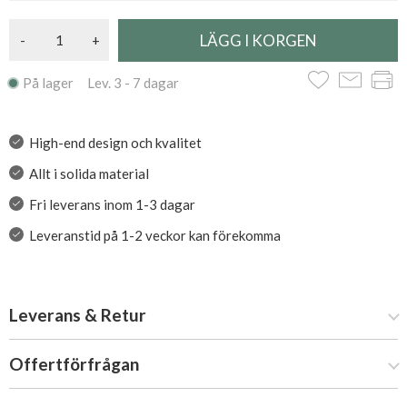
-
+
På lager Lev. 3 - 7 dagar
High-end design och kvalitet
Allt i solida material
Fri leverans inom 1-3 dagar
Leveranstid på 1-2 veckor kan förekomma
Leverans & Retur
Offertförfrågan