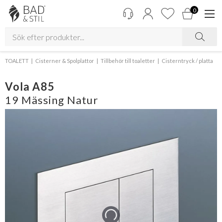
0
TOALETT
Cisterner & Spolplattor
Tillbehör till toaletter
Cisterntryck / platta
Vola A85
19 Mässing Natur