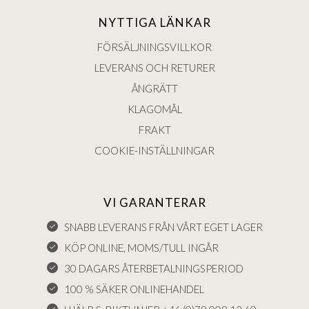
NYTTIGA LÄNKAR
FÖRSÄLJNINGSVILLKOR
LEVERANS OCH RETURER
ÅNGRÄTT
KLAGOMÅL
FRAKT
COOKIE-INSTÄLLNINGAR
VI GARANTERAR
SNABB LEVERANS FRÅN VÅRT EGET LAGER
KÖP ONLINE, MOMS/TULL INGÅR
30 DAGARS ÅTERBETALNINGSPERIOD
100 % SÄKER ONLINEHANDEL