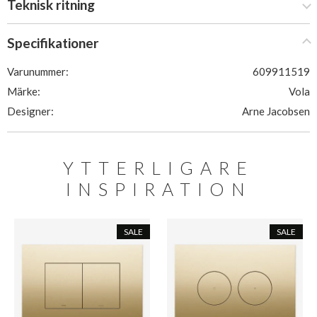
Teknisk ritning
Specifikationer
Varunummer:
609911519
Märke:
Vola
Designer:
Arne Jacobsen
YTTERLIGARE
INSPIRATION
SALE
SALE