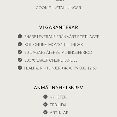
COOKIE-INSTÄLLNINGAR
VI GARANTERAR
SNABB LEVERANS FRÅN VÅRT EGET LAGER
KÖP ONLINE, MOMS/TULL INGÅR
30 DAGARS ÅTERBETALNINGSPERIOD
100 % SÄKER ONLINEHANDEL
HJÄLP & RIKTLINJER +46 (0)79 008 12 60
ANMÄL NYHETSBREV
NYHETER
ERBJUDA
ARTIKLAR