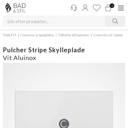
0
TOALETT
Cisterner & Spolplattor
Tillbehör till toaletter
Cisterntryck / platta
Pulcher Stripe Skylleplade
Vit Aluinox