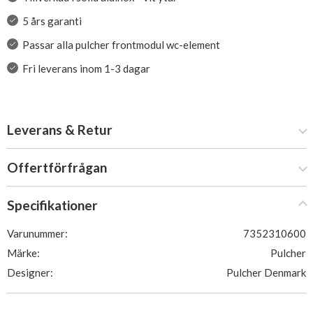
5 års garanti
Passar alla pulcher frontmodul wc-element
Fri leverans inom 1-3 dagar
Leverans & Retur
Offertförfrågan
Specifikationer
Varunummer:
7352310600
Märke:
Pulcher
Designer:
Pulcher Denmark