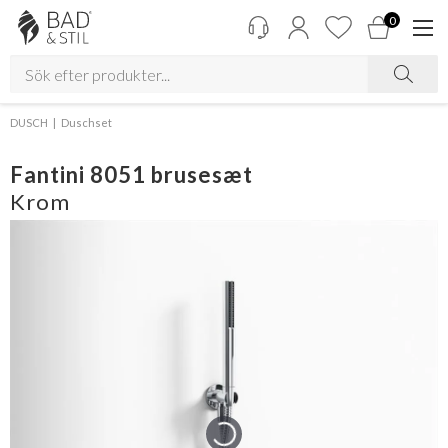
0
DUSCH
Duschset
Fantini 8051 brusesæt
Krom