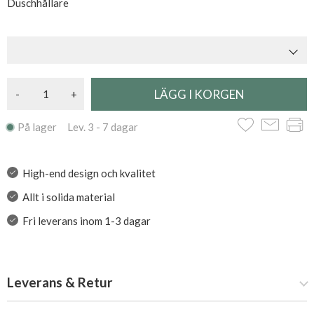
Duschhållare
-
+
På lager Lev. 3 - 7 dagar
High-end design och kvalitet
Allt i solida material
Fri leverans inom 1-3 dagar
Leverans & Retur