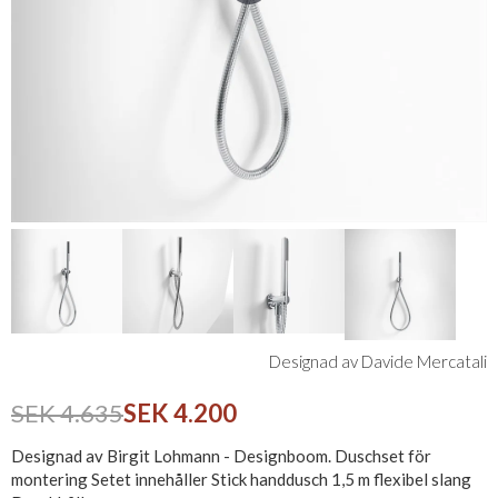
Designad av Davide Mercatali
SEK 4.635
SEK 4.200
Designad av Birgit Lohmann - Designboom. Duschset för
montering Setet innehåller Stick handdusch 1,5 m flexibel slang