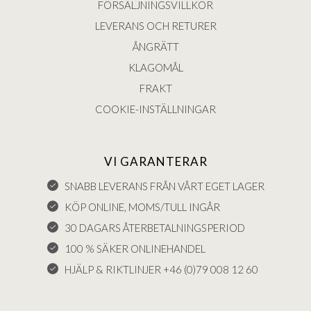
FÖRSÄLJNINGSVILLKOR
LEVERANS OCH RETURER
ÅNGRÄTT
KLAGOMÅL
FRAKT
COOKIE-INSTÄLLNINGAR
VI GARANTERAR
SNABB LEVERANS FRÅN VÅRT EGET LAGER
KÖP ONLINE, MOMS/TULL INGÅR
30 DAGARS ÅTERBETALNINGSPERIOD
100 % SÄKER ONLINEHANDEL
HJÄLP & RIKTLINJER +46 (0)79 008 12 60