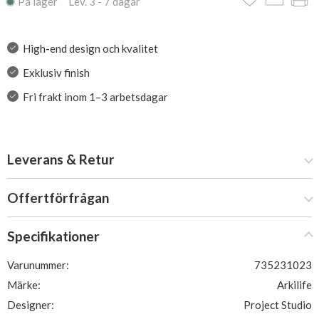
På lager Lev. 3 - 7 dagar
High-end design och kvalitet
Exklusiv finish
Fri frakt inom 1–3 arbetsdagar
Leverans & Retur
Offertförfrågan
Specifikationer
Varunummer:
735231023
Märke:
Arkilife
Designer:
Project Studio