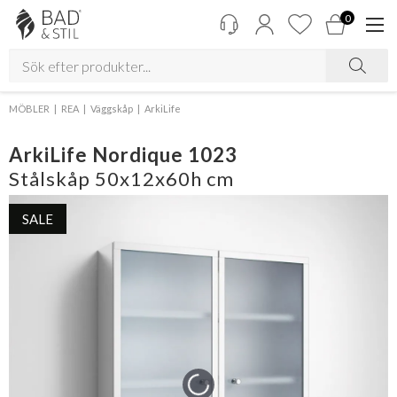
0
MÖBLER
REA
Väggskåp
ArkiLife
ArkiLife Nordique 1023
Stålskåp 50x12x60h cm
SALE