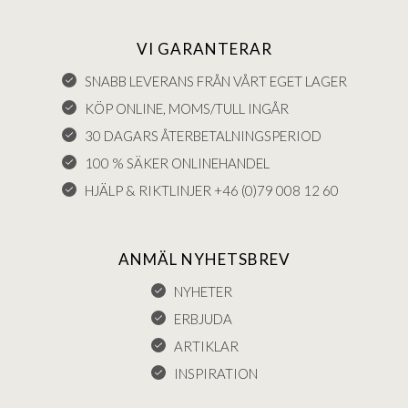
VI GARANTERAR
SNABB LEVERANS FRÅN VÅRT EGET LAGER
KÖP ONLINE, MOMS/TULL INGÅR
30 DAGARS ÅTERBETALNINGSPERIOD
100 % SÄKER ONLINEHANDEL
HJÄLP & RIKTLINJER +46 (0)79 008 12 60
ANMÄL NYHETSBREV
NYHETER
ERBJUDA
ARTIKLAR
INSPIRATION