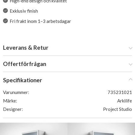
High-end design och kvalitet
Exklusiv finish
Fri frakt inom 1–3 arbetsdagar
Leverans & Retur
Offertförfrågan
Specifikationer
Varunummer:
735231021
Märke:
Arkilife
Designer:
Project Studio