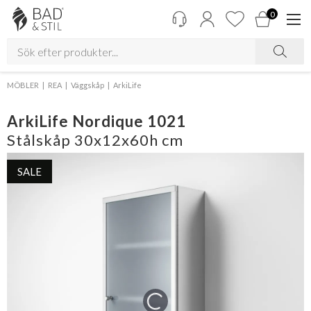
0
MÖBLER
REA
Väggskåp
ArkiLife
ArkiLife Nordique 1021
Stålskåp 30x12x60h cm
SALE