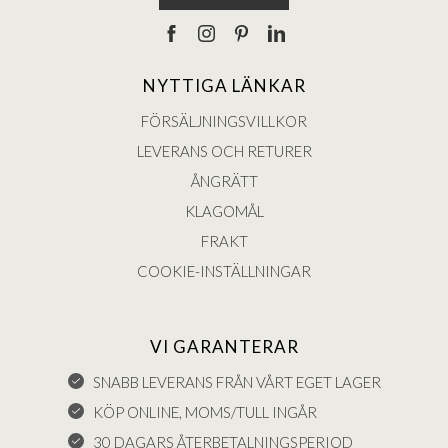
NYTTIGA LÄNKAR
FÖRSÄLJNINGSVILLKOR
LEVERANS OCH RETURER
ÅNGRÄTT
KLAGOMÅL
FRAKT
COOKIE-INSTÄLLNINGAR
VI GARANTERAR
SNABB LEVERANS FRÅN VÅRT EGET LAGER
KÖP ONLINE, MOMS/TULL INGÅR
30 DAGARS ÅTERBETALNINGSPERIOD