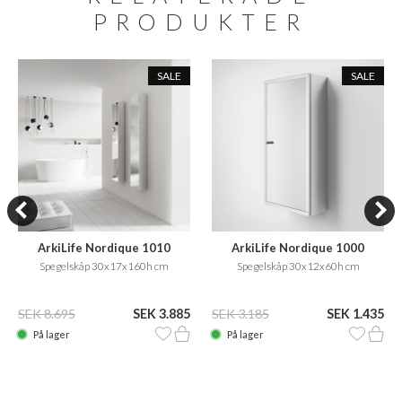
PRODUKTER
SALE
SALE
ArkiLife Nordique 1010
ArkiLife Nordique 1000
Spegelskåp 30x17x160h cm
Spegelskåp 30x12x60h cm
SEK 8.695
SEK 3.885
SEK 3.185
SEK 1.435
På lager
På lager