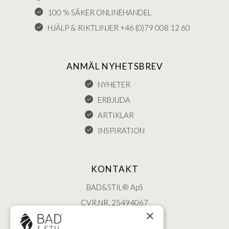
100 % SÄKER ONLINEHANDEL
HJÄLP & RIKTLINJER +46 (0)79 008 12 60
ANMÄL NYHETSBREV
NYHETER
ERBJUDA
ARTIKLAR
INSPIRATION
KONTAKT
BAD&STIL® ApS
CVR.NR. 25494067
×
ØSTERBROGADE 202