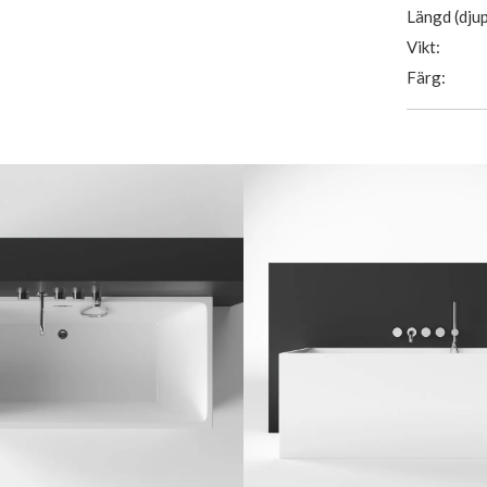
Längd (djup
Vikt:
Färg: