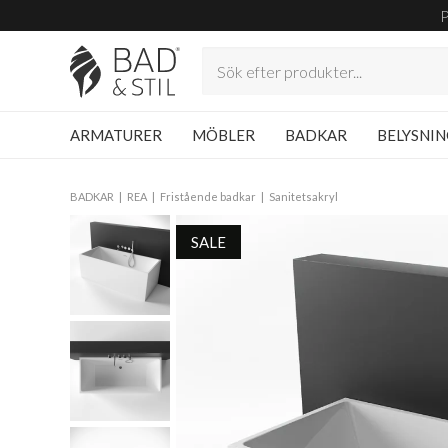
ARMATURER
MÖBLER
BADKAR
BELYSNI
BADKAR
REA
Fristående badkar
Sanitetsakryl
SALE