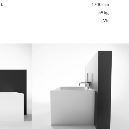
):
1700 mm
59 kg
Vit