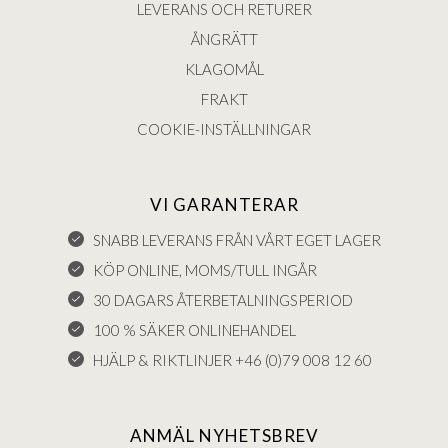
LEVERANS OCH RETURER
ÅNGRÄTT
KLAGOMÅL
FRAKT
COOKIE-INSTÄLLNINGAR
VI GARANTERAR
SNABB LEVERANS FRÅN VÅRT EGET LAGER
KÖP ONLINE, MOMS/TULL INGÅR
30 DAGARS ÅTERBETALNINGSPERIOD
100 % SÄKER ONLINEHANDEL
HJÄLP & RIKTLINJER +46 (0)79 008 12 60
ANMÄL NYHETSBREV