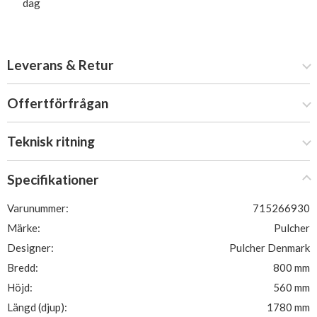
dag
Leverans & Retur
Offertförfrågan
Teknisk ritning
Specifikationer
Varunummer:
715266930
Märke:
Pulcher
Designer:
Pulcher Denmark
Bredd:
800 mm
Höjd:
560 mm
Längd (djup):
1780 mm