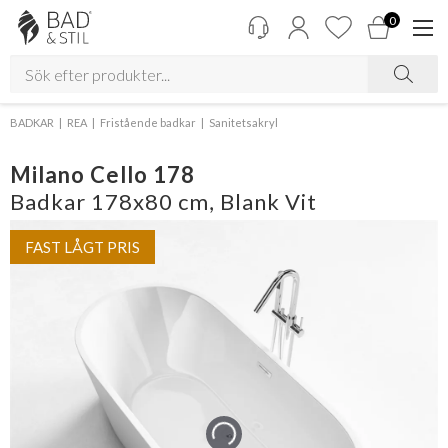
0
BADKAR
REA
Fristående badkar
Sanitetsakryl
Milano Cello 178
Badkar 178x80 cm, Blank Vit
FAST LÅGT PRIS