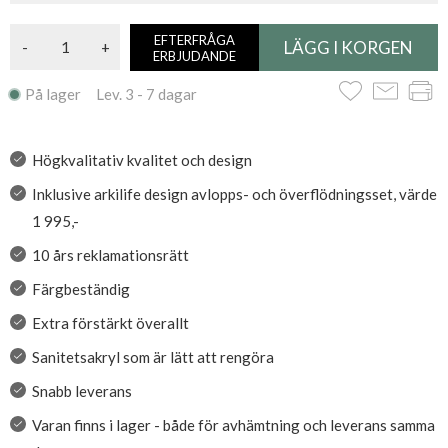
EFTERFRÅGA
-
+
ERBJUDANDE
På lager Lev. 3 - 7 dagar
Högkvalitativ kvalitet och design
Inklusive arkilife design avlopps- och överflödningsset, värde
1 995,-
10 års reklamationsrätt
Färgbeständig
Extra förstärkt överallt
Sanitetsakryl som är lätt att rengöra
Snabb leverans
Varan finns i lager - både för avhämtning och leverans samma