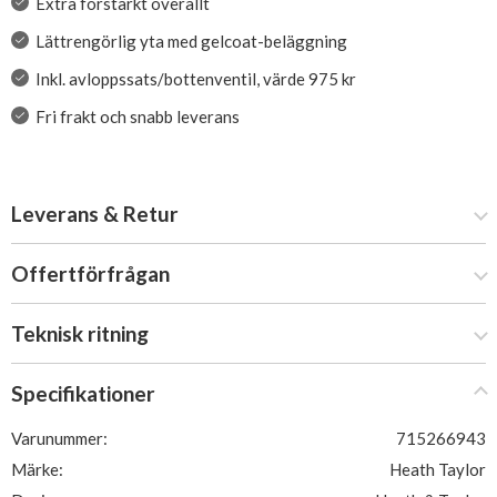
Extra förstärkt överallt
Lättrengörlig yta med gelcoat-beläggning
Inkl. avloppssats/bottenventil, värde 975 kr
Fri frakt och snabb leverans
Leverans & Retur
Offertförfrågan
Teknisk ritning
Specifikationer
Varunummer:
715266943
Märke:
Heath Taylor