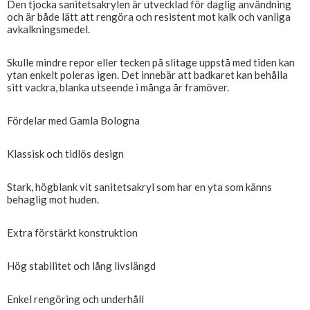
Den tjocka sanitetsakrylen är utvecklad för daglig användning
och är både lätt att rengöra och resistent mot kalk och vanliga
avkalkningsmedel.
Skulle mindre repor eller tecken på slitage uppstå med tiden kan
ytan enkelt poleras igen. Det innebär att badkaret kan behålla
sitt vackra, blanka utseende i många år framöver.
Fördelar med Gamla Bologna
Klassisk och tidlös design
Stark, högblank vit sanitetsakryl som har en yta som känns
behaglig mot huden.
Extra förstärkt konstruktion
Hög stabilitet och lång livslängd
Enkel rengöring och underhåll