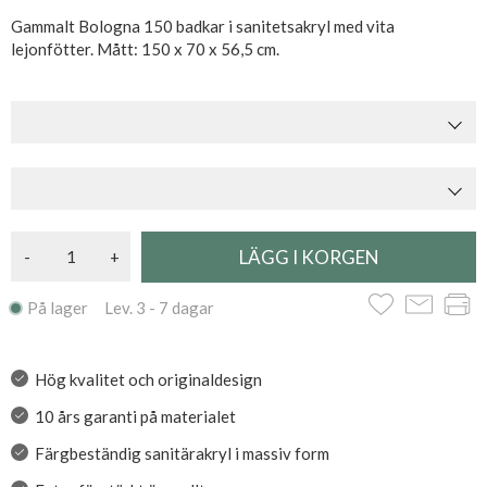
Gammalt Bologna 150 badkar i sanitetsakryl med vita
lejonfötter. Mått: 150 x 70 x 56,5 cm.
-
+
På lager Lev. 3 - 7 dagar
Hög kvalitet och originaldesign
10 års garanti på materialet
Färgbeständig sanitärakryl i massiv form