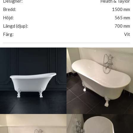
Designer:
Heath & Taylor
Bredd:
1500 mm
Höjd:
565 mm
Längd (djup):
700 mm
Färg:
Vit