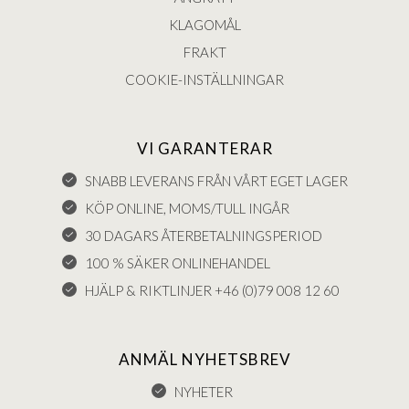
KLAGOMÅL
FRAKT
COOKIE-INSTÄLLNINGAR
VI GARANTERAR
SNABB LEVERANS FRÅN VÅRT EGET LAGER
KÖP ONLINE, MOMS/TULL INGÅR
30 DAGARS ÅTERBETALNINGSPERIOD
100 % SÄKER ONLINEHANDEL
HJÄLP & RIKTLINJER +46 (0)79 008 12 60
ANMÄL NYHETSBREV
NYHETER