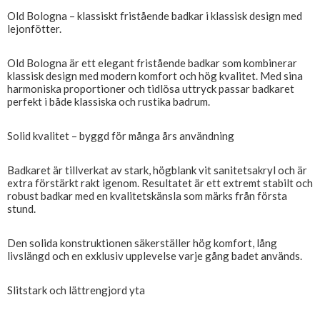
Old Bologna – klassiskt fristående badkar i klassisk design med
lejonfötter.
Old Bologna är ett elegant fristående badkar som kombinerar
klassisk design med modern komfort och hög kvalitet. Med sina
harmoniska proportioner och tidlösa uttryck passar badkaret
perfekt i både klassiska och rustika badrum.
Solid kvalitet – byggd för många års användning
Badkaret är tillverkat av stark, högblank vit sanitetsakryl och är
extra förstärkt rakt igenom. Resultatet är ett extremt stabilt och
robust badkar med en kvalitetskänsla som märks från första
stund.
Den solida konstruktionen säkerställer hög komfort, lång
livslängd och en exklusiv upplevelse varje gång badet används.
Slitstark och lättrengjord yta