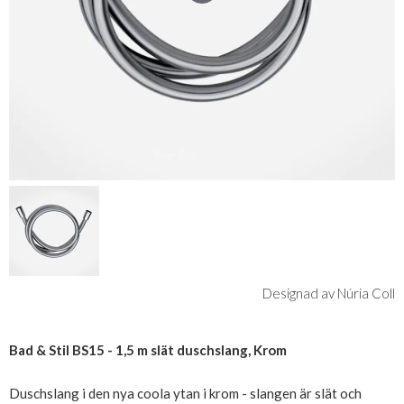
Designad av Núria Coll
Bad & Stil BS15 - 1,5 m slät duschslang, Krom
Duschslang i den nya coola ytan i krom - slangen är slät och