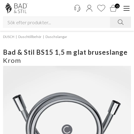
0
DUSCH
Duschtillbehör
Duschslangar
Bad & Stil BS15 1,5 m glat bruseslange
Krom