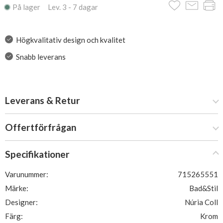
På lager Lev. 3 - 7 dagar
Högkvalitativ design och kvalitet
Snabb leverans
Leverans & Retur
Offertförfrågan
Specifikationer
Varunummer:
715265551
Märke:
Bad&Stil
Designer:
Núria Coll
Färg:
Krom