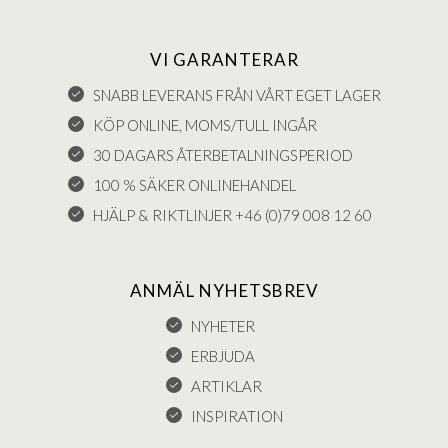
VI GARANTERAR
SNABB LEVERANS FRÅN VÅRT EGET LAGER
KÖP ONLINE, MOMS/TULL INGÅR
30 DAGARS ÅTERBETALNINGSPERIOD
100 % SÄKER ONLINEHANDEL
HJÄLP & RIKTLINJER +46 (0)79 008 12 60
ANMÄL NYHETSBREV
NYHETER
ERBJUDA
ARTIKLAR
INSPIRATION