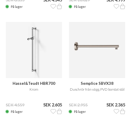
På lager
På lager
Hassel&Teudt HBR700
Semplice SBVX38
Krom
Duschrör från vägg, PVD borstat stål
SEK 4.559
SEK 2.605
SEK 2.955
SEK 2.365
På lager
På lager