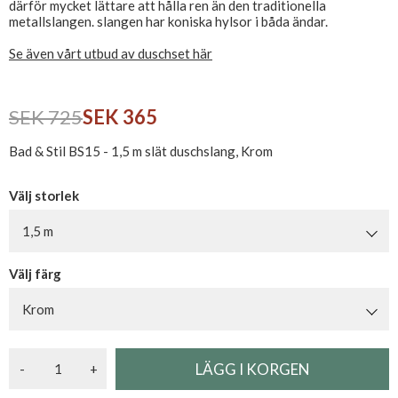
därför mycket lättare att hålla ren än den traditionella
metallslangen. slangen har koniska hylsor i båda ändar.
Se även vårt utbud av duschset här
SEK 725
SEK 365
Bad & Stil BS15 - 1,5 m slät duschslang, Krom
Välj storlek
1,5 m
Välj färg
Krom
-
+