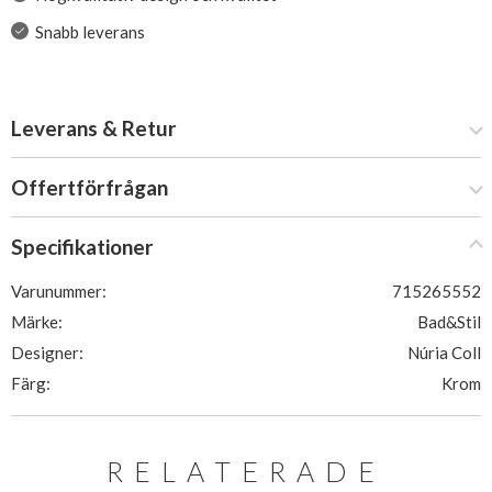
Snabb leverans
Leverans & Retur
Offertförfrågan
Specifikationer
Varunummer:
715265552
Märke:
Bad&Stil
Designer:
Núria Coll
Färg:
Krom
RELATERADE