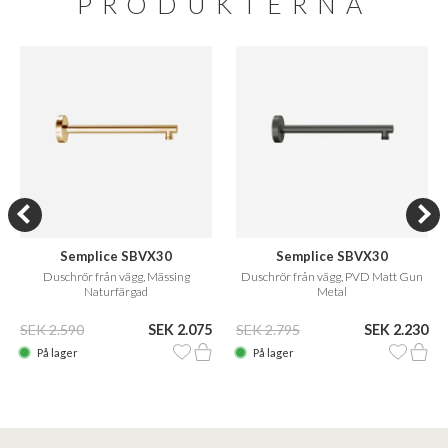
PRODUKTERNA
Semplice SBVX30
Semplice SBVX30
Duschrör från vägg, Mässing
Duschrör från vägg, PVD Matt Gun
Naturfärgad
Metal
SEK 2.590
SEK 2.075
SEK 2.795
SEK 2.230
På lager
På lager