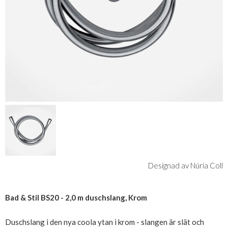
Designad av Núria Coll
Bad & Stil BS20 - 2,0 m duschslang, Krom
Duschslang i den nya coola ytan i krom - slangen är slät och