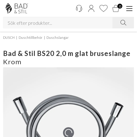
0
DUSCH
Duschtillbehör
Duschslangar
Bad & Stil BS20 2,0 m glat bruseslange
Krom