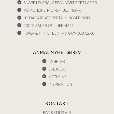
SNABB LEVERANS FRÅN VÅRT EGET LAGER
KÖP ONLINE, MOMS/TULL INGÅR
30 DAGARS ÅTERBETALNINGSPERIOD
100 % SÄKER ONLINEHANDEL
HJÄLP & RIKTLINJER +46 (0)79 008 12 60
ANMÄL NYHETSBREV
NYHETER
ERBJUDA
ARTIKLAR
INSPIRATION
KONTAKT
BAD&STIL® ApS