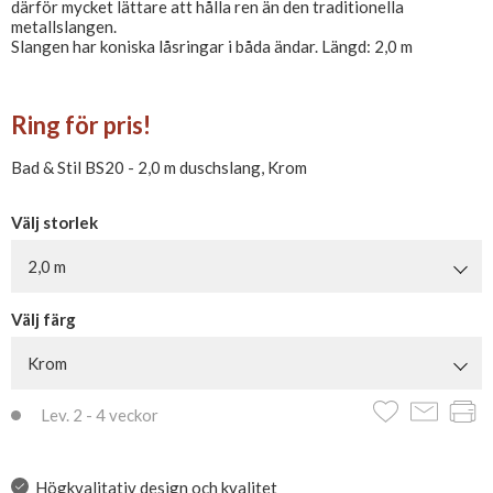
därför mycket lättare att hålla ren än den traditionella
metallslangen.
Slangen har koniska låsringar i båda ändar. Längd: 2,0 m
Ring för pris!
Bad & Stil BS20 - 2,0 m duschslang, Krom
Välj storlek
2,0 m
Välj färg
Krom
Lev. 2 - 4 veckor
Högkvalitativ design och kvalitet