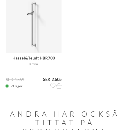
Hassel&Teudt HBR700
Krom
SEK 4.559
SEK 2.605
På lager
ANDRA HAR OCKSÅ
TITTAT PÅ