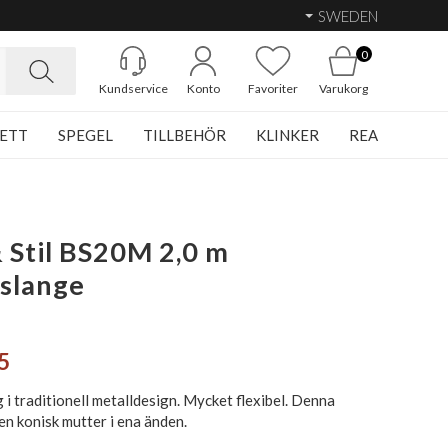
SWEDEN
0
Kundservice
Konto
Favoriter
Varukorg
ETT
SPEGEL
TILLBEHÖR
KLINKER
REA
 Stil BS20M 2,0 m
slange
5
i traditionell metalldesign. Mycket flexibel. Denna
en konisk mutter i ena änden.