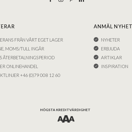
TERAR
ANMÄL NYHET
VERANS FRÅN VÅRT EGET LAGER
NYHETER
NE, MOMS/TULL INGÅR
ERBJUDA
S ÅTERBETALNINGSPERIOD
ARTIKLAR
KER ONLINEHANDEL
INSPIRATION
KTLINJER +46 (0)79 008 12 60
HÖGSTA KREDITVÄRDIGHET