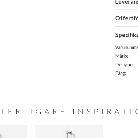
Leveran
Offertf
Specifik
Varunumme
Märke:
Designer:
Färg:
TERLIGARE INSPIRAT